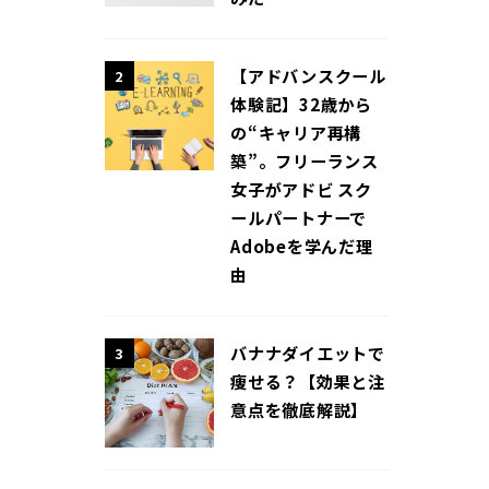
【アドバンスクール
2
体験記】32歳から
の“キャリア再構
築”。フリーランス
女子がアドビ スク
ールパートナーで
Adobeを学んだ理
由
バナナダイエットで
3
痩せる？【効果と注
意点を徹底解説】