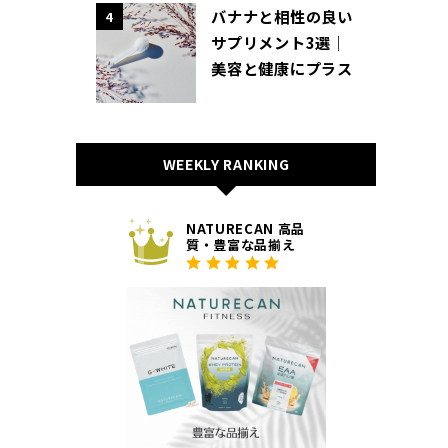
バナナと相性の良い
4
サプリメント3選｜
美容と健康にプラス
WEEKLY RANKING
NATURECAN 高品
質・豊富な品揃え