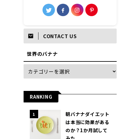
CONTACT US
世界のバナナ
RANKING
朝バナナダイエット
1
は本当に効果がある
のか？1か月試して
みた