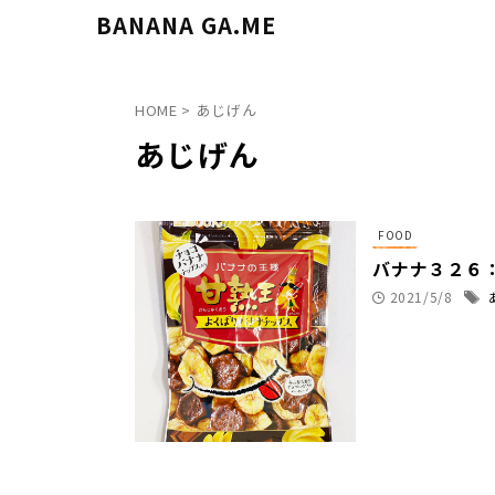
BANANA GA.ME
HOME
>
あじげん
あじげん
FOOD
バナナ３２６
2021/5/8