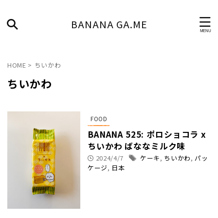
BANANA GA.ME
HOME
>
ちいかわ
ちいかわ
FOOD
BANANA 525: ポロショコラ x
ちいかわ ばななミルク味
2024/4/7
ケーキ
,
ちいかわ
,
パッ
ケージ
,
日本