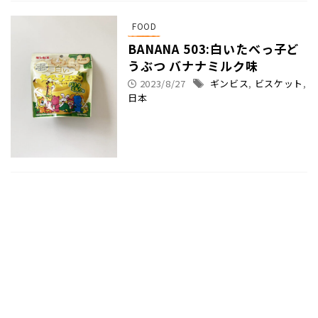
FOOD
BANANA 503:白いたべっ子ど
うぶつ バナナミルク味
2023/8/27
ギンビス
,
ビスケット
,
日本