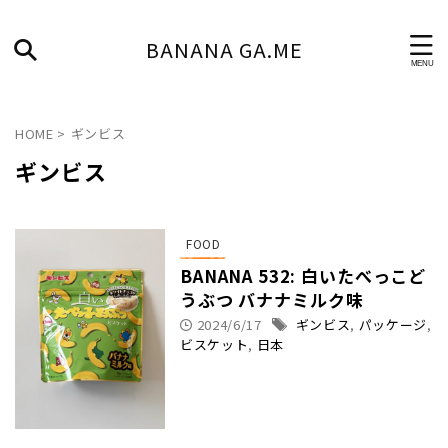
BANANA GA.ME
HOME
>
ギンビス
ギンビス
FOOD
BANANA 532: 白いたべっこど
うぶつ バナナミルク味
2024/6/17
ギンビス
,
パッケージ
,
ビスケット
,
日本