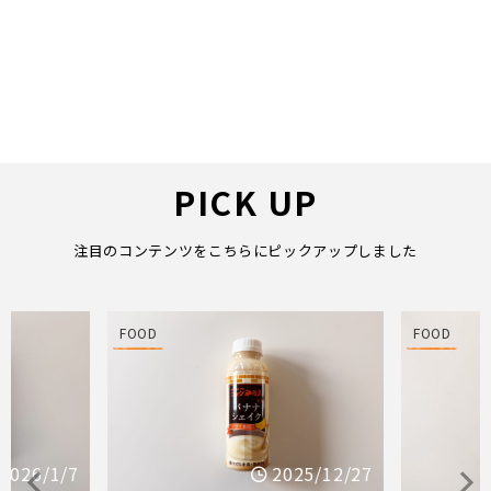
PICK UP
注目のコンテンツをこちらにピックアップしました
FOOD
FOOD
2026/1/7
2025/12/27