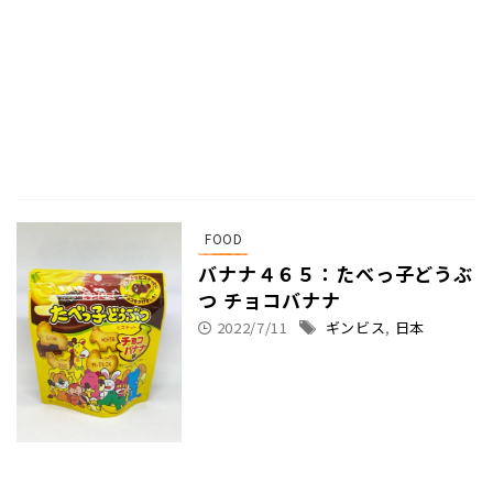
FOOD
バナナ４６５：たべっ子どうぶ
つ チョコバナナ
2022/7/11
ギンビス
,
日本