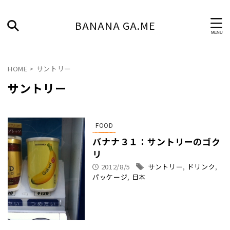
BANANA GA.ME
HOME
>
サントリー
サントリー
FOOD
バナナ３１：サントリーのゴク
リ
2012/8/5
サントリー
,
ドリンク
,
パッケージ
,
日本