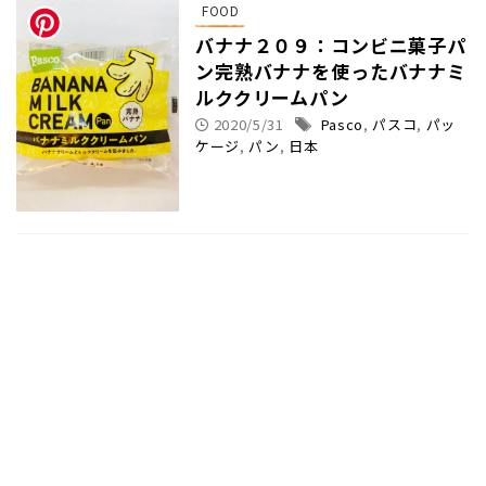
FOOD
バナナ２０９：コンビニ菓子パ
ン完熟バナナを使ったバナナミ
ルククリームパン
2020/5/31
Pasco
,
パスコ
,
パッ
ケージ
,
パン
,
日本