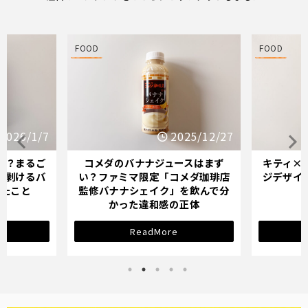
FOOD
FOOD
2026/1/7
2025/12/27
か？まるご
コメダのバナナジュースはまず
キティ×
「剥けるバ
い？ファミマ限定「コメダ珈琲店
ジデザイ
ったこと
監修バナナシェイク」を飲んで分
かった違和感の正体
ReadMore