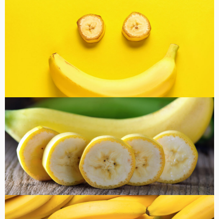
バナナ雑貨
コラム
健康・美容