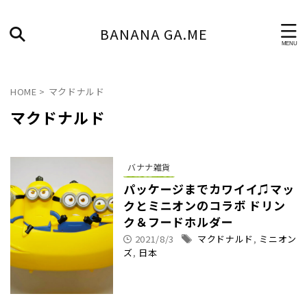
BANANA GA.ME
HOME
>
マクドナルド
マクドナルド
バナナ雑貨
パッケージまでカワイイ♫マッ
クとミニオンのコラボ ドリン
ク＆フードホルダー
2021/8/3
マクドナルド
,
ミニオン
ズ
,
日本