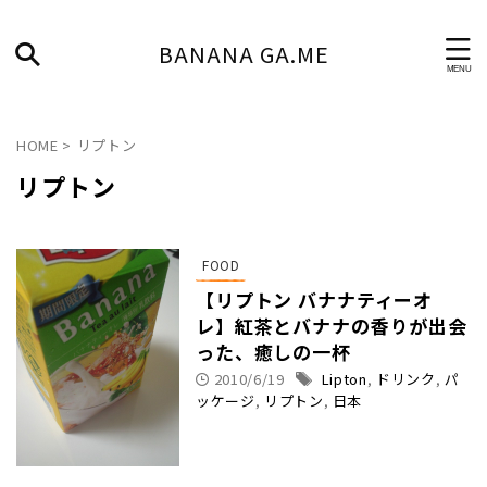
BANANA GA.ME
HOME
>
リプトン
リプトン
FOOD
【リプトン バナナティーオ
レ】紅茶とバナナの香りが出会
った、癒しの一杯
2010/6/19
Lipton
,
ドリンク
,
パ
ッケージ
,
リプトン
,
日本