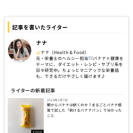
記事を書いたライター
ナナ
ナナ（Health & Food）
元・栄養士のヘルシー担当
バナナ×健康を
テーマに、ダイエット・レシピ・サプリ系を
日々研究中。ちょっとマニアックな栄養話
も、できるだけやさしく届けます♪
ライターの新着記事
2026年1月7日
朝からバナナは続くのか？まるごとバナナ感
覚で試した「剥けるバナナパン」で分かった
こと
FOOD