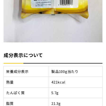
成分表示について
栄養成分表示
製品100g当たり
熱量
421kcal
たんぱく質
5.7g
脂質
21.3g