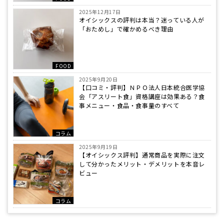
2025年12月17日
オイシックスの評判は本当？迷っている人が
「おためし」で確かめるべき理由
FOOD
2025年9月20日
【口コミ・評判】ＮＰＯ法人日本統合医学協
会「アスリート食」資格講座は効果ある？食
事メニュー・食品・食事量のすべて
コラム
2025年9月19日
【オイシックス評判】通常商品を実際に注文
して分かったメリット・デメリットを本音レ
ビュー
コラム