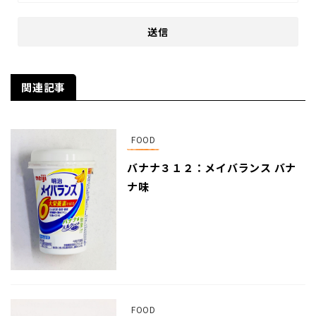
関連記事
FOOD
バナナ３１２：メイバランス バナ
ナ味
FOOD