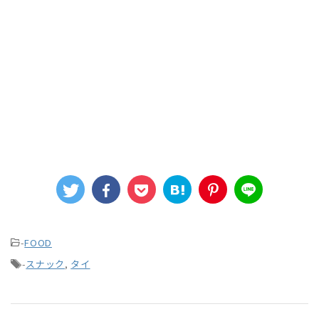
-
FOOD
-
スナック
,
タイ