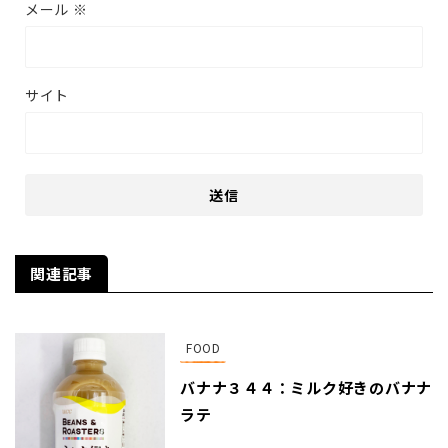
メール
※
サイト
関連記事
FOOD
バナナ３４４：ミルク好きのバナナ
ラテ