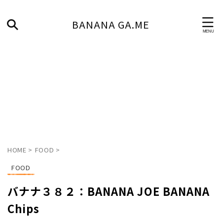
BANANA GA.ME
HOME
>
FOOD
>
FOOD
バナナ３８２：BANANA JOE BANANA
Chips