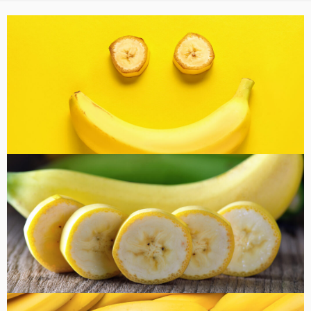
バナナ雑貨
コラム
健康・美容