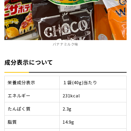
バナナミルク味
成分表示について
栄養成分表示
１袋(40g)当たり
エネルギー
231kcal
たんぱく質
2.3g
脂質
14.9g