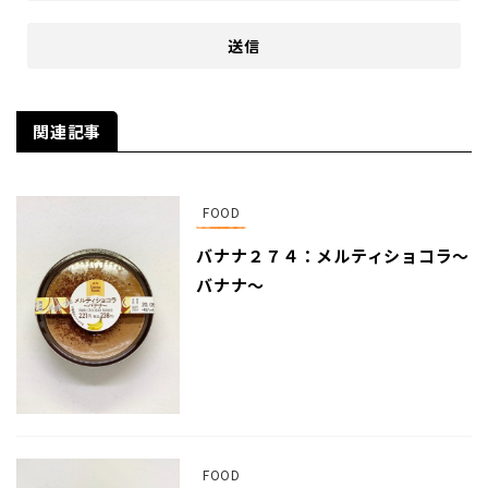
関連記事
FOOD
バナナ２７４：メルティショコラ〜
バナナ〜
FOOD