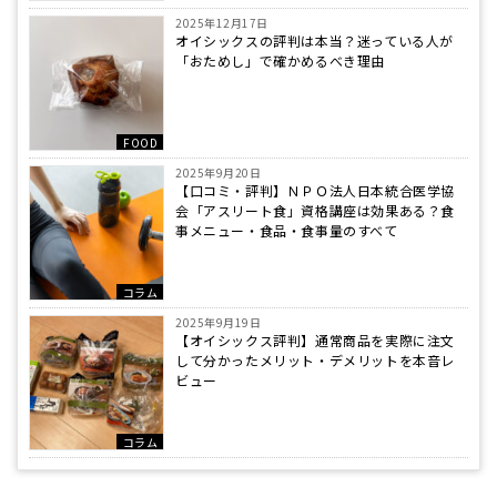
2025年12月17日
オイシックスの評判は本当？迷っている人が
「おためし」で確かめるべき理由
FOOD
2025年9月20日
【口コミ・評判】ＮＰＯ法人日本統合医学協
会「アスリート食」資格講座は効果ある？食
事メニュー・食品・食事量のすべて
コラム
2025年9月19日
【オイシックス評判】通常商品を実際に注文
して分かったメリット・デメリットを本音レ
ビュー
コラム