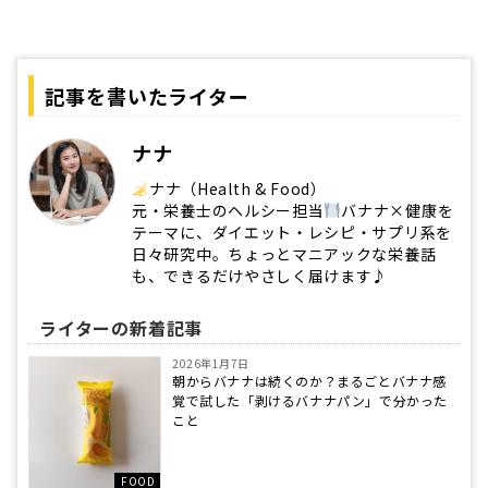
記事を書いたライター
ナナ
ナナ（Health & Food）
元・栄養士のヘルシー担当
バナナ×健康を
テーマに、ダイエット・レシピ・サプリ系を
日々研究中。ちょっとマニアックな栄養話
も、できるだけやさしく届けます♪
ライターの新着記事
2026年1月7日
朝からバナナは続くのか？まるごとバナナ感
覚で試した「剥けるバナナパン」で分かった
こと
FOOD