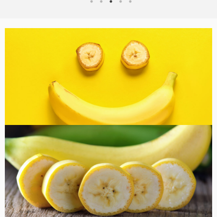
バナナ雑貨
コラム