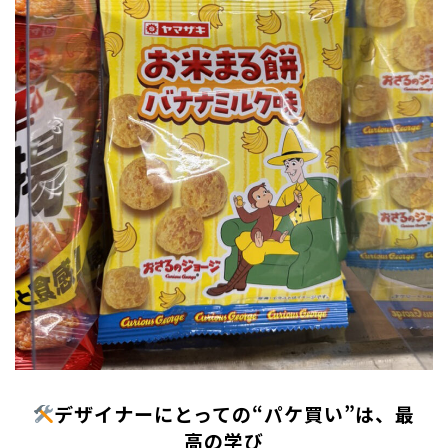
デザイナーにとっての“パケ買い”は、最
高の学び