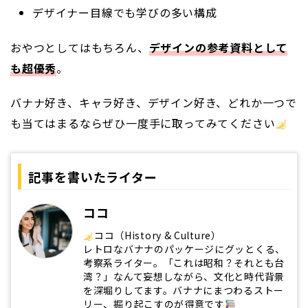
デザイナー目線でも学びの多い構成
おやつとしてはもちろん、
デザインの参考資料として
も超優秀
。
バナナ好き、キャラ好き、デザイン好き、どれか一つで
も当てはまるならぜひ一度手に取ってみてください
記事を書いたライター
ココ
ココ（History & Culture）
レトロなバナナのパッケージにグッとくる、
考察系ライター。「これは昭和？それとも台
湾？」なんて妄想しながら、文化と時代背景
を深堀りしてます。バナナにまつわるストー
リー、掘り起こすのが得意です