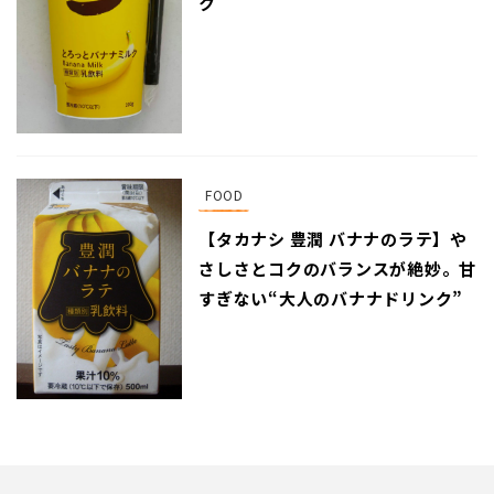
ク
FOOD
【タカナシ 豊潤 バナナのラテ】や
さしさとコクのバランスが絶妙。甘
すぎない“大人のバナナドリンク”