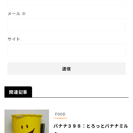
メール
※
サイト
関連記事
FOOD
バナナ３９８：とろっとバナナミル