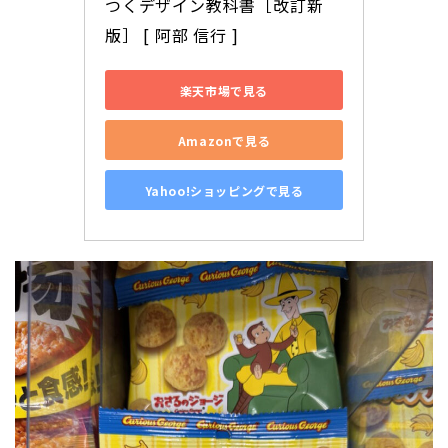
つくデザイン教科書［改訂新
版］ [ 阿部 信行 ]
楽天市場で見る
Amazonで見る
Yahoo!ショッピングで見る