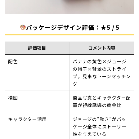
パッケージデザイン評価：★5 / 5
評価項目
コメント内容
配色
バナナの黄色×ジョージ
の帽子×背景のストライ
プ。見事なトーンマッチン
グ
構図
商品写真とキャラクター配
置が視線誘導の黄金比
キャラクター活用
ジョージの“動き”がパッ
ケージ全体にストーリー
性を与えている