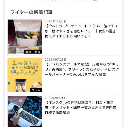
ライターの新着記事
2025年11月3日
【ウルトラ プロテイン 口コミ】味・溶けやす
さ・続けやすさを徹底レビュー｜女性の置き
換えダイエットに向いてる？
健康・美容
2025年9月28日
【アドバンスクール体験記】32歳からの“キャ
リア再構築”。フリーランス女子がアドビ スク
ールパートナーでAdobeを学んだ理由
コラム
2025年9月21日
【オンスク.jpの評判は本当？】料金・難易
度・デメリット・講座一覧の見方まで専門家
目線で徹底解説