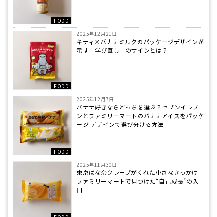
FOOD
2025年12月21日
キティ×バナナミルクのパッケージデザインが
示す「学び直し」のサインとは？
FOOD
2025年12月7日
バナナ好きならどっちを選ぶ？セブンイレブ
ンとファミリーマートのバナナアイスをパッケ
ージ デザインで選び分ける方法
FOOD
2025年11月30日
東京ばな奈クレープがくれた小さなきっかけ｜
ファミリーマートで見つけた“自己成長”の入
口
FOOD