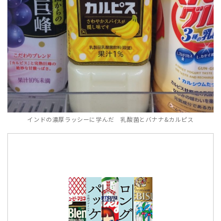
インドの濃厚ラッシーに学んだ 乳酸菌とバナナ&カルピス