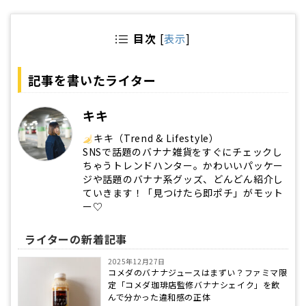
目次
[
表示
]
記事を書いたライター
キキ
キキ（Trend & Lifestyle）
SNSで話題のバナナ雑貨をすぐにチェックし
ちゃうトレンドハンター。かわいいパッケー
ジや話題のバナナ系グッズ、どんどん紹介し
ていきます！「見つけたら即ポチ」がモット
ー♡
ライターの新着記事
2025年12月27日
コメダのバナナジュースはまずい？ファミマ限
定「コメダ珈琲店監修バナナシェイク」を飲
んで分かった違和感の正体