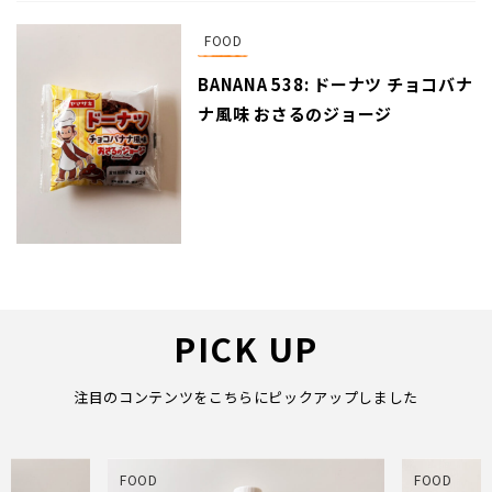
FOOD
BANANA 538: ドーナツ チョコバナ
ナ風味 おさるのジョージ
PICK UP
注目のコンテンツをこちらにピックアップしました
FOOD
FOOD