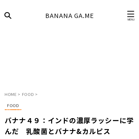
BANANA GA.ME
HOME
>
FOOD
>
FOOD
バナナ４９：インドの濃厚ラッシーに学
んだ 乳酸菌とバナナ&カルピス