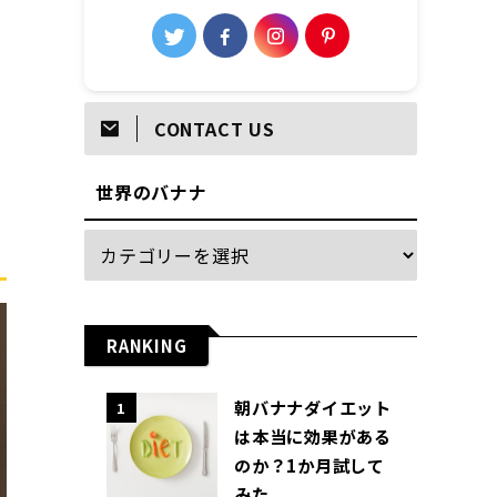
CONTACT US
世界のバナナ
RANKING
朝バナナダイエット
1
は本当に効果がある
のか？1か月試して
みた