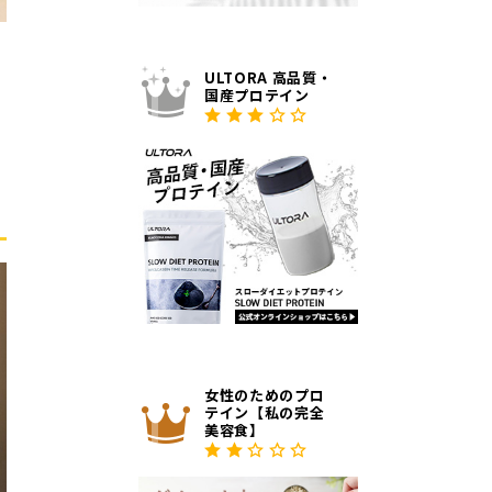
ULTORA 高品質・
国産プロテイン
女性のためのプロ
テイン【私の完全
美容食】