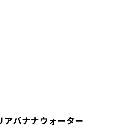
リアバナナウォーター