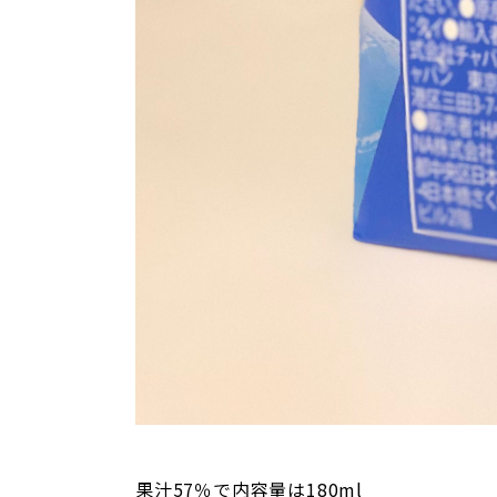
果汁57％で内容量は180ml