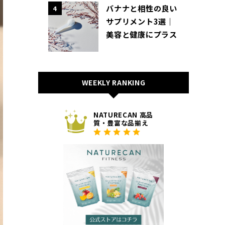
バナナと相性の良い
4
サプリメント3選｜
美容と健康にプラス
WEEKLY RANKING
NATURECAN 高品
質・豊富な品揃え