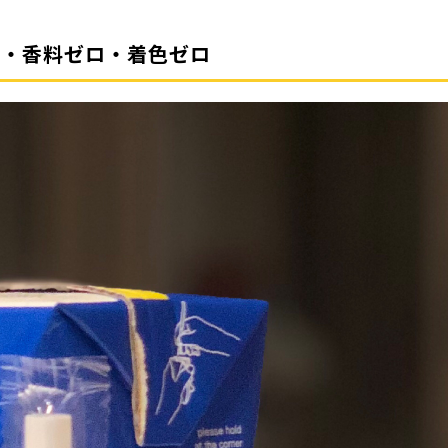
ロ・香料ゼロ・着色ゼロ