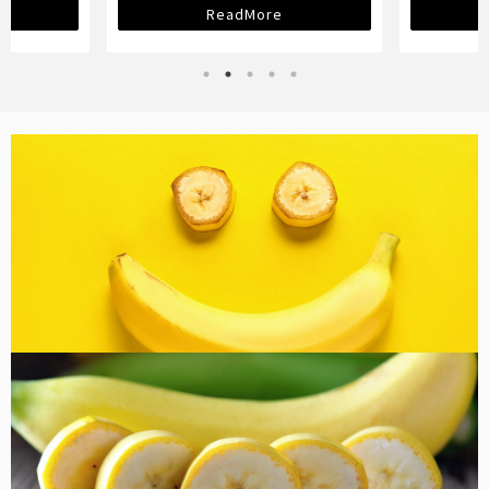
ReadMore
バナナ雑貨
コラム