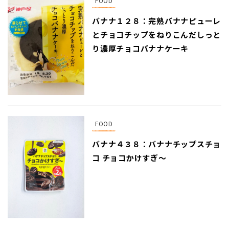
FOOD
バナナ１２８：完熟バナナピューレ
とチョコチップをねりこんだしっと
り濃厚チョコバナナケーキ
FOOD
バナナ４３８：バナナチップスチョ
コ チョコかけすぎ〜