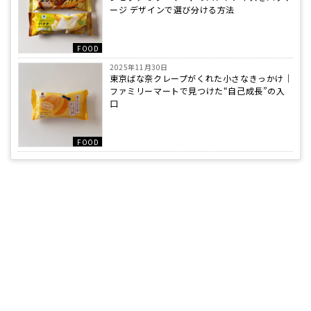
ージ デザインで選び分ける方法
FOOD
2025年11月30日
東京ばな奈クレープがくれた小さなきっかけ｜
ファミリーマートで見つけた“自己成長”の入
口
FOOD