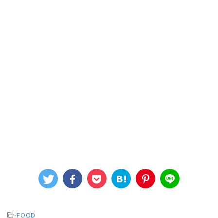
-
FOOD