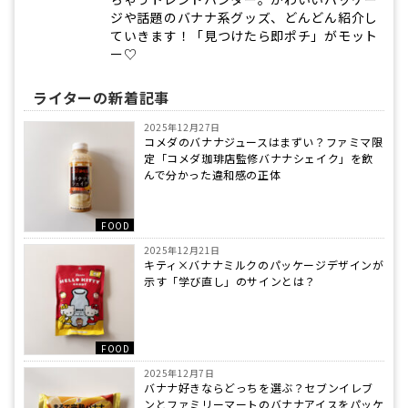
ジや話題のバナナ系グッズ、どんどん紹介し
ていきます！「見つけたら即ポチ」がモット
ー♡
ライターの新着記事
2025年12月27日
コメダのバナナジュースはまずい？ファミマ限
定「コメダ珈琲店監修バナナシェイク」を飲
んで分かった違和感の正体
FOOD
2025年12月21日
キティ×バナナミルクのパッケージデザインが
示す「学び直し」のサインとは？
FOOD
2025年12月7日
バナナ好きならどっちを選ぶ？セブンイレブ
ンとファミリーマートのバナナアイスをパッケ