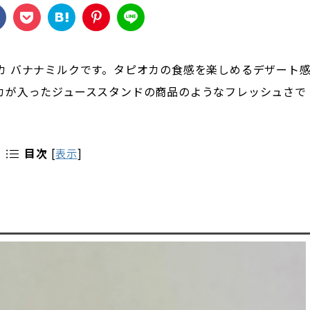
カ バナナミルクです。タピオカの食感を楽しめるデザート
カが入ったジューススタンドの商品のようなフレッシュさで
目次
[
表示
]