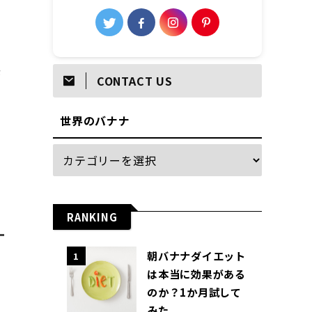
感
CONTACT US
世界のバナナ
RANKING
朝バナナダイエット
1
は本当に効果がある
のか？1か月試して
みた