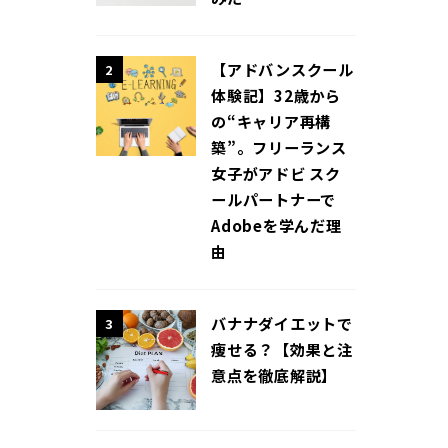
【アドバンスクール
2
体験記】32歳から
の“キャリア再構
築”。フリーランス
女子がアドビ スク
ールパートナーで
Adobeを学んだ理
由
バナナダイエットで
3
痩せる？【効果と注
意点を徹底解説】