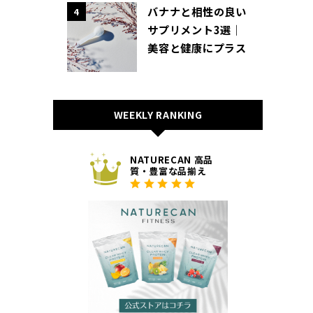
バナナと相性の良い
4
サプリメント3選｜
美容と健康にプラス
WEEKLY RANKING
NATURECAN 高品
質・豊富な品揃え