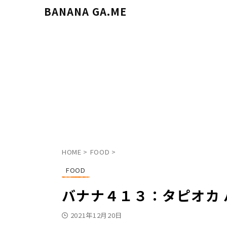
BANANA GA.ME
HOME
>
FOOD
>
FOOD
バナナ４１３：タピオカ
2021年12月20日