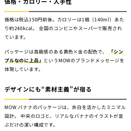
価格・カロリー・入手性
価格は税込150円前後。カロリーは1個（140ml）あた
り約240kcal。 全国のコンビニやスーパーで販売され
ています。
パッケージは高級感のある黄色×金の配色で、
「シン
プルなのに上品」
というMOWのブランドメッセージを
体現しています。
デザインにも“素材主義”が宿る
MOW バナナのパッケージは、余白を活かしたミニマル
設計。 中央のロゴと、リアルなバナナのイラストが並
ぶだけの潔い構成です。