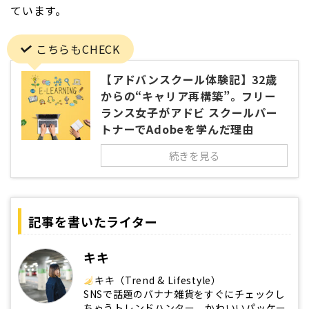
ています。
こちらもCHECK
【アドバンスクール体験記】32歳
からの“キャリア再構築”。フリー
ランス女子がアドビ スクールパー
トナーでAdobeを学んだ理由
続きを見る
記事を書いたライター
キキ
キキ（Trend & Lifestyle）
SNSで話題のバナナ雑貨をすぐにチェックし
ちゃうトレンドハンター。かわいいパッケー