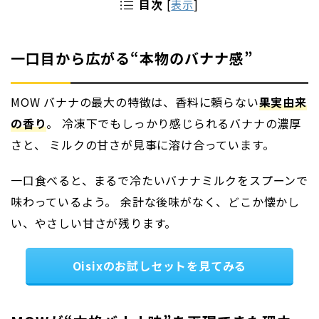
目次
[
表示
]
一口目から広がる“本物のバナナ感”
MOW バナナの最大の特徴は、香料に頼らない
果実由来
の香り
。 冷凍下でもしっかり感じられるバナナの濃厚
さと、 ミルクの甘さが見事に溶け合っています。
一口食べると、まるで冷たいバナナミルクをスプーンで
味わっているよう。 余計な後味がなく、どこか懐かし
い、やさしい甘さが残ります。
Oisixのお試しセットを見てみる