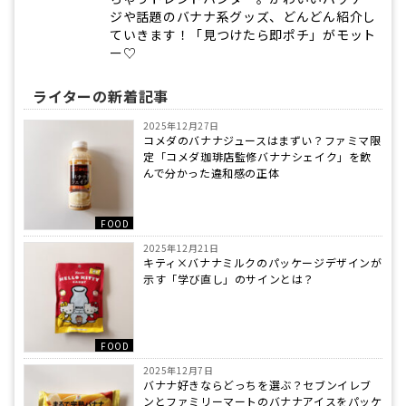
ジや話題のバナナ系グッズ、どんどん紹介し
ていきます！「見つけたら即ポチ」がモット
ー♡
ライターの新着記事
2025年12月27日
コメダのバナナジュースはまずい？ファミマ限
定「コメダ珈琲店監修バナナシェイク」を飲
んで分かった違和感の正体
FOOD
2025年12月21日
キティ×バナナミルクのパッケージデザインが
示す「学び直し」のサインとは？
FOOD
2025年12月7日
バナナ好きならどっちを選ぶ？セブンイレブ
ンとファミリーマートのバナナアイスをパッケ