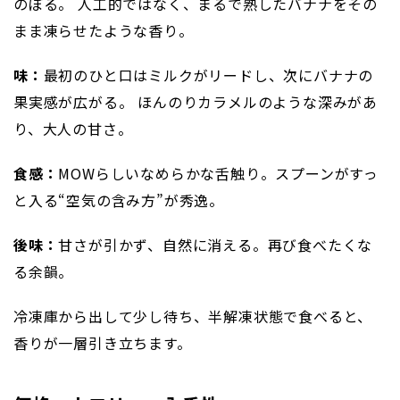
のぼる。 人工的ではなく、まるで熟したバナナをその
まま凍らせたような香り。
味：
最初のひと口はミルクがリードし、次にバナナの
果実感が広がる。 ほんのりカラメルのような深みがあ
り、大人の甘さ。
食感：
MOWらしいなめらかな舌触り。スプーンがすっ
と入る“空気の含み方”が秀逸。
後味：
甘さが引かず、自然に消える。再び食べたくな
る余韻。
冷凍庫から出して少し待ち、半解凍状態で食べると、
香りが一層引き立ちます。