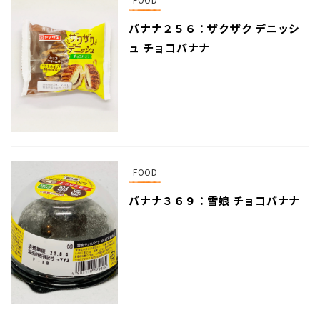
バナナ２５６：ザクザク デニッシ
ュ チョコバナナ
FOOD
バナナ３６９：雪娘 チョコバナナ