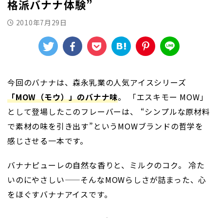
格派バナナ体験”
2010年7月29日
今回のバナナは、森永乳業の人気アイスシリーズ
「MOW（モウ）」のバナナ味
。 「エスキモー MOW」
として登場したこのフレーバーは、 “シンプルな原材料
で素材の味を引き出す”というMOWブランドの哲学を
感じさせる一本です。
バナナピューレの自然な香りと、ミルクのコク。 冷た
いのにやさしい——そんなMOWらしさが詰まった、心
をほぐすバナナアイスです。