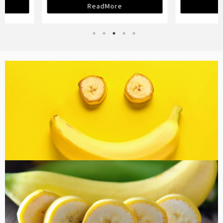
ReadMore
バナナ雑貨
コラム