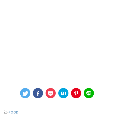
-
FOOD