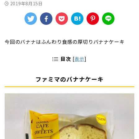
2019年8月15日
今回のバナナはふんわり食感の厚切りバナナケーキ
目次
[
表示
]
ファミマのバナナケーキ