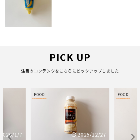
PICK UP
注目のコンテンツをこちらにピックアップしました
FOOD
FOOD
25/12/27
2025/12/21