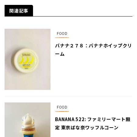
関連記事
FOOD
バナナ２７８：バナナホイップクリ
ーム
FOOD
BANANA 522: ファミリーマート限
定 東京ばな奈ワッフルコーン