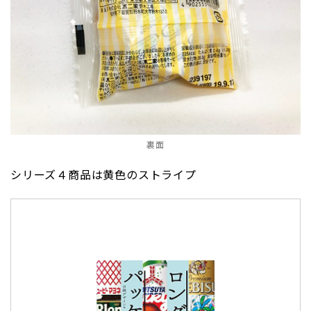
裏面
シリーズ４商品は黄色のストライプ