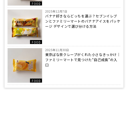
FOOD
2025年12月7日
バナナ好きならどっちを選ぶ？セブンイレブ
ンとファミリーマートのバナナアイスをパッケ
ージ デザインで選び分ける方法
FOOD
2025年11月30日
東京ばな奈クレープがくれた小さなきっかけ｜
ファミリーマートで見つけた“自己成長”の入
口
FOOD