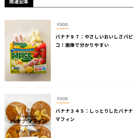
関連記事
FOOD
バナナ９７：やさしいおいしさパピ
コ！画像で分かりやすい
FOOD
バナナ３４５：しっとりしたバナナ
マフィン