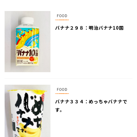
FOOD
バナナ２９８：明治バナナ10国
FOOD
バナナ３３４：めっちゃバナナで
す。