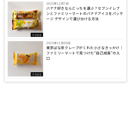
2025年12月7日
バナナ好きならどっちを選ぶ？セブンイレブ
ンとファミリーマートのバナナアイスをパッケ
ージ デザインで選び分ける方法
FOOD
2025年11月30日
東京ばな奈クレープがくれた小さなきっかけ｜
ファミリーマートで見つけた“自己成長”の入
口
FOOD