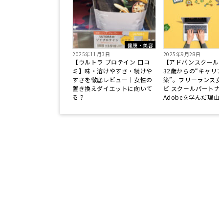
健康・美容
2025年11月3日
2025年9月28日
【ウルトラ プロテイン 口コ
【アドバンスクール
ミ】味・溶けやすさ・続けや
32歳からの“キャリ
すさを徹底レビュー｜女性の
築”。フリーランス
置き換えダイエットに向いて
ビ スクールパート
る？
Adobeを学んだ理