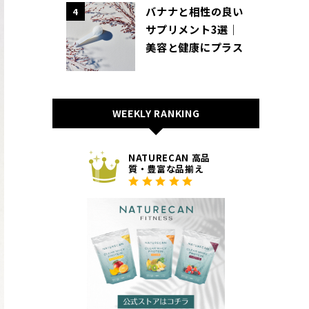
バナナと相性の良い
4
サプリメント3選｜
美容と健康にプラス
WEEKLY RANKING
NATURECAN 高品
質・豊富な品揃え