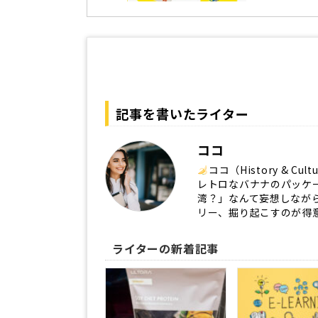
記事を書いたライター
ココ
ココ（History & Cult
レトロなバナナのパッケ
湾？」なんて妄想しなが
リー、掘り起こすのが得
ライターの新着記事