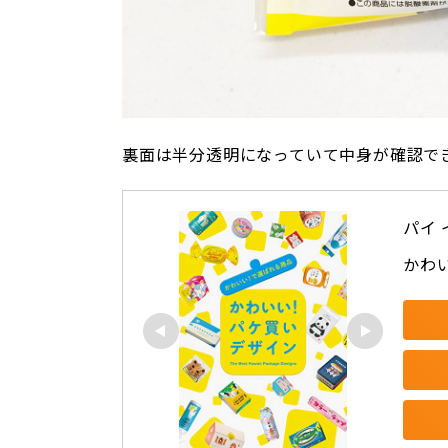
裏面は半分透明になっていて中身が確認で
パイ
かわ