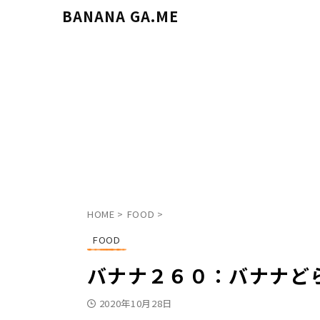
BANANA GA.ME
HOME
>
FOOD
>
FOOD
バナナ２６０：バナナど
2020年10月28日