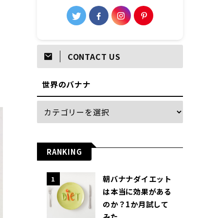
CONTACT US
世界のバナナ
RANKING
朝バナナダイエット
1
は本当に効果がある
のか？1か月試して
みた