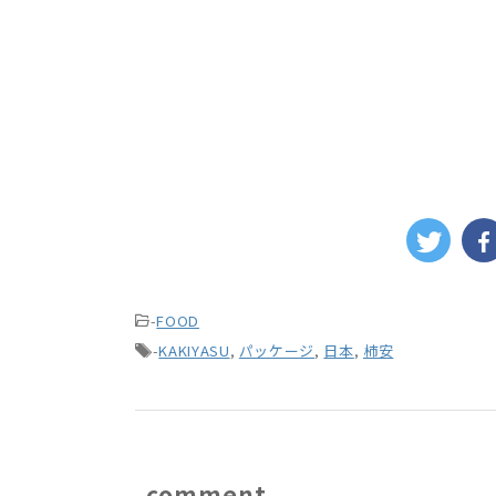
-
FOOD
-
KAKIYASU
,
パッケージ
,
日本
,
柿安
comment