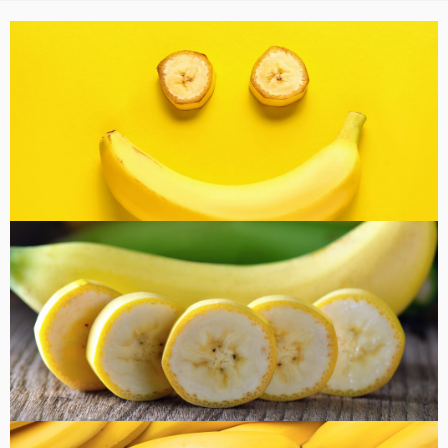
バナナ雑貨
コラム
健康・美容