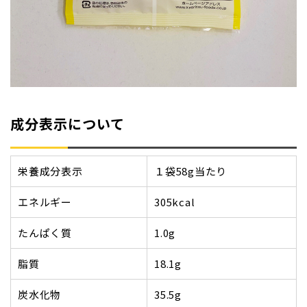
成分表示について
栄養成分表示
１袋58g当たり
エネルギー
305kcal
たんぱく質
1.0g
脂質
18.1g
炭水化物
35.5g