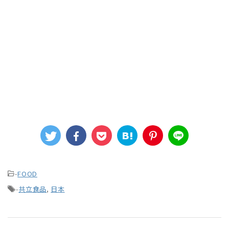
-
FOOD
-
共立食品
,
日本