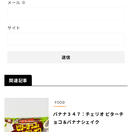
メール
※
サイト
関連記事
FOOD
バナナ３４７：チェリオ ビターチ
ョコ＆バナナシェイク