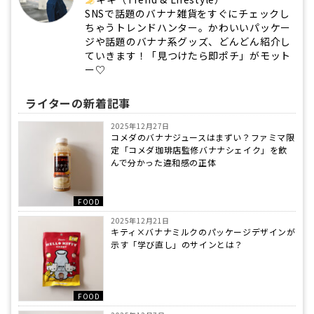
SNSで話題のバナナ雑貨をすぐにチェックし
ちゃうトレンドハンター。かわいいパッケー
ジや話題のバナナ系グッズ、どんどん紹介し
ていきます！「見つけたら即ポチ」がモット
ー♡
ライターの新着記事
2025年12月27日
コメダのバナナジュースはまずい？ファミマ限
定「コメダ珈琲店監修バナナシェイク」を飲
んで分かった違和感の正体
FOOD
2025年12月21日
キティ×バナナミルクのパッケージデザインが
示す「学び直し」のサインとは？
FOOD