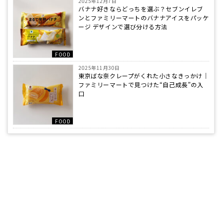
2025年12月7日
バナナ好きならどっちを選ぶ？セブンイレブ
ンとファミリーマートのバナナアイスをパッケ
ージ デザインで選び分ける方法
FOOD
2025年11月30日
東京ばな奈クレープがくれた小さなきっかけ｜
ファミリーマートで見つけた“自己成長”の入
口
FOOD