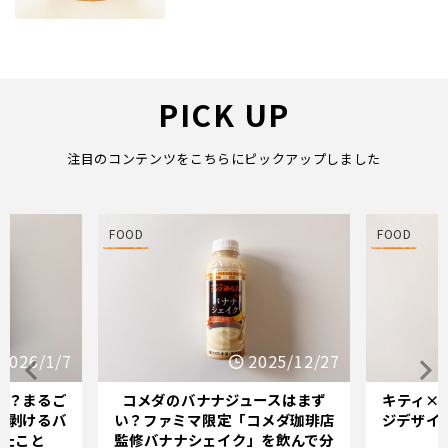
PICK UP
注目のコンテンツをこちらにピックアップしました
FOOD
FOOD
25/12/27
2025/12/21
スはまず
キティ×バナナミルクのパッケー
オイシッ
メダ珈琲店
ジデザインが示す「学び直し」の
ている人
を飲んで分
サインとは？