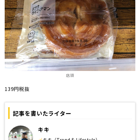
店頭
139円税抜
記事を書いたライター
キキ
キキ（Trend & Lifestyle）