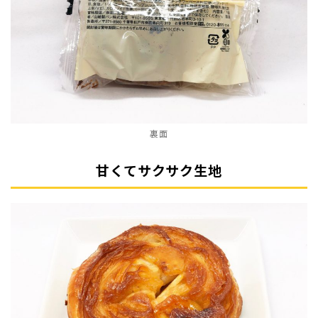
裏面
甘くてサクサク生地