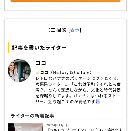
目次
[
表示
]
記事を書いたライター
ココ
ココ（History & Culture）
レトロなバナナのパッケージにグッとくる、
考察系ライター。「これは昭和？それとも台
湾？」なんて妄想しながら、文化と時代背景
を深堀りしてます。バナナにまつわるストー
リー、掘り起こすのが得意です
ライターの新着記事
2025年11月3日
【ウルトラ プロテイン 口コミ】味・溶けやす