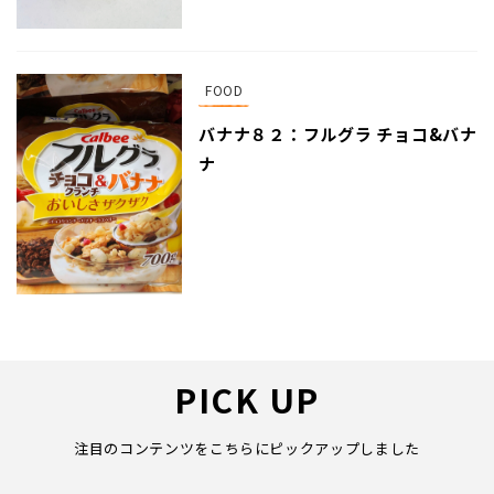
FOOD
バナナ８２：フルグラ チョコ&バナ
ナ
PICK UP
注目のコンテンツをこちらにピックアップしました