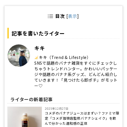
目次
[
表示
]
記事を書いたライター
キキ
キキ（Trend & Lifestyle）
SNSで話題のバナナ雑貨をすぐにチェックし
ちゃうトレンドハンター。かわいいパッケー
ジや話題のバナナ系グッズ、どんどん紹介し
ていきます！「見つけたら即ポチ」がモット
ー♡
ライターの新着記事
2025年12月27日
コメダのバナナジュースはまずい？ファミマ限
定「コメダ珈琲店監修バナナシェイク」を飲
んで分かった違和感の正体