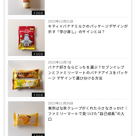
FOOD
2025年12月21日
キティ×バナナミルクのパッケージデザインが
示す「学び直し」のサインとは？
FOOD
2025年12月7日
バナナ好きならどっちを選ぶ？セブンイレブ
ンとファミリーマートのバナナアイスをパッケ
ージ デザインで選び分ける方法
FOOD
2025年11月30日
東京ばな奈クレープがくれた小さなきっかけ｜
ファミリーマートで見つけた“自己成長”の入
口
FOOD