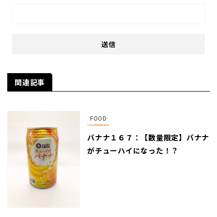
関連記事
FOOD
バナナ１６７：【数量限定】バナナ
がチューハイになった！？