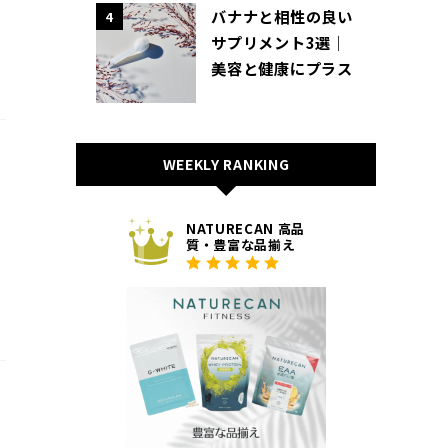
バナナと相性の良い
4
サプリメント3選｜
美容と健康にプラス
WEEKLY RANKING
NATURECAN 高品
質・豊富な品揃え