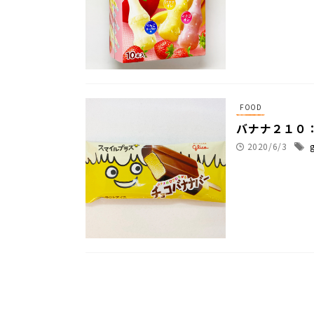
FOOD
バナナ２１０
2020/6/3