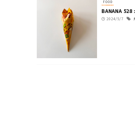
FOOD
BANANA 528
2024/5/7