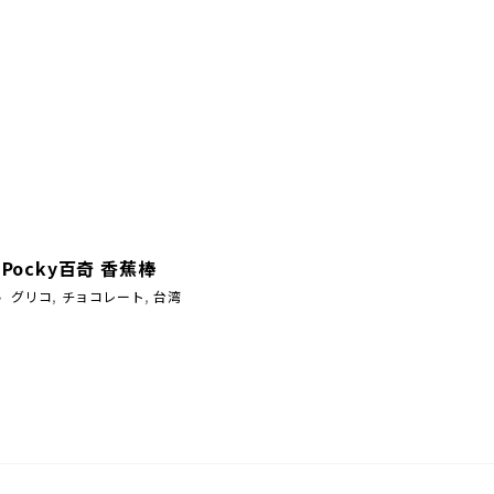
: Pocky百奇 香蕉棒
グリコ
,
チョコレート
,
台湾