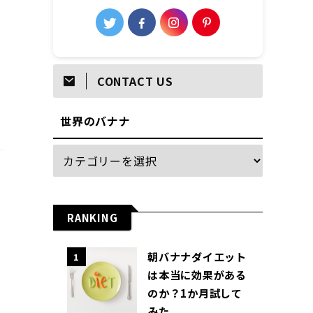
CONTACT US
世界のバナナ
RANKING
朝バナナダイエット
1
は本当に効果がある
のか？1か月試して
みた