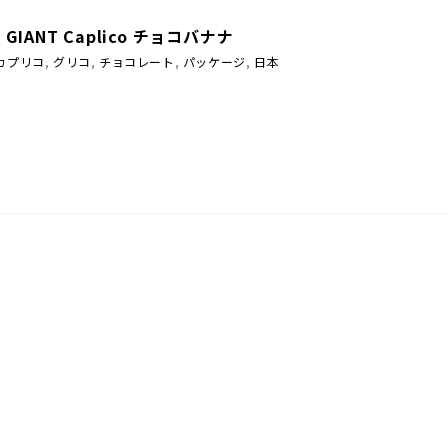
 : GIANT Caplico チョコバナナ
カプリコ
,
グリコ
,
チョコレート
,
パッケージ
,
日本