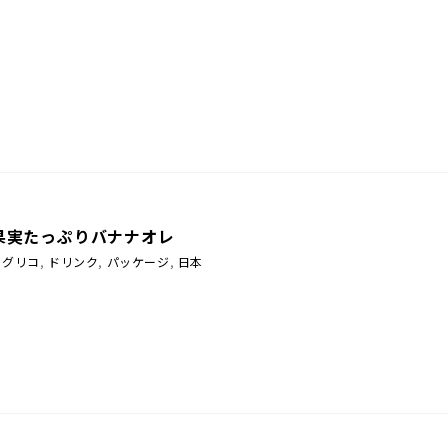
果実たっぷりバナナオレ
グリコ
,
ドリンク
,
パッケージ
,
日本