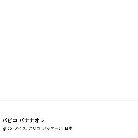
：パピコ バナナオレ
glico
,
アイス
,
グリコ
,
パッケージ
,
日本