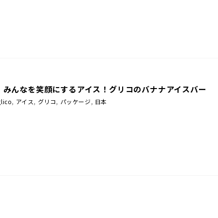
：みんなを笑顔にするアイス！グリコのバナナアイスバー
glico
,
アイス
,
グリコ
,
パッケージ
,
日本