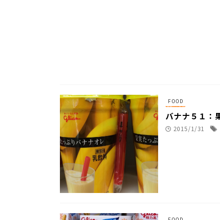
FOOD
バナナ５１：
2015/1/31
FOOD