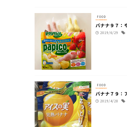
FOOD
バナナ９７：
2019/6/29
FOOD
バナナ７９：
2019/4/28