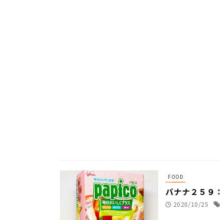
FOOD
バナナ２５９
2020/10/25