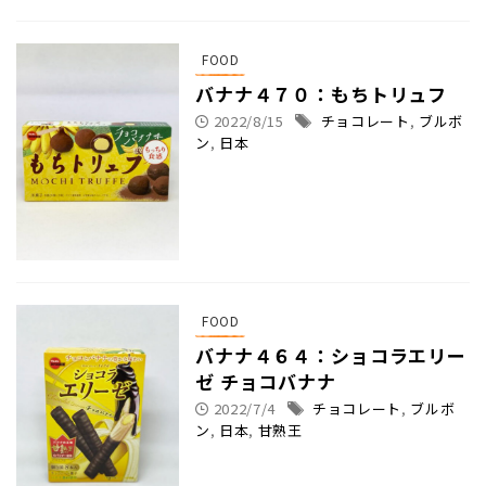
FOOD
バナナ４７０：もちトリュフ
2022/8/15
チョコレート
,
ブルボ
ン
,
日本
FOOD
バナナ４６４：ショコラエリー
ゼ チョコバナナ
2022/7/4
チョコレート
,
ブルボ
ン
,
日本
,
甘熟王