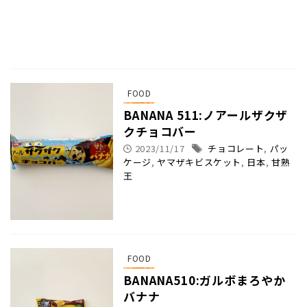
FOOD
BANANA 511:ノアールザクザ
クチョコバー
2023/11/17
チョコレート
,
パッ
ケージ
,
ヤマザキビスケット
,
日本
,
甘熟
王
FOOD
BANANA510:ガルボまろやか
バナナ