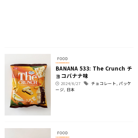
FOOD
BANANA 533: The Crunch チ
ョコバナナ味
2024/6/27
チョコレート
,
パッケ
ージ
,
日本
FOOD