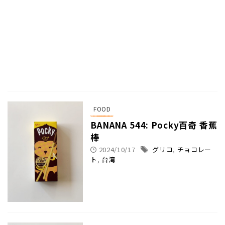
FOOD
BANANA 544: Pocky百奇 香蕉
棒
2024/10/17
グリコ
,
チョコレー
ト
,
台湾