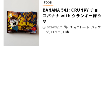
FOOD
BANANA 541: CRUNKY チョ
コバナナ with クランキーぼう
や
2024/9/17
チョコレート
,
パッケ
ージ
,
ロッテ
,
日本