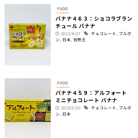
FOOD
バナナ４６３：ショコラブラン
チュール バナナ
2022/6/27
チョコレート
,
ブルボ
ン
,
日本
,
甘熟王
FOOD
バナナ４５９：アルフォート
ミニチョコレート バナナ
2022/5/30
チョコレート
,
ブルボ
ン
,
日本