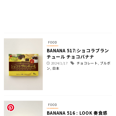
FOOD
BANANA 517:ショコラブラン
チュール チョコバナナ
2024/1/17
チョコレート
,
ブルボ
ン
,
日本
FOOD
BANANA 516 : LOOK 奏食感