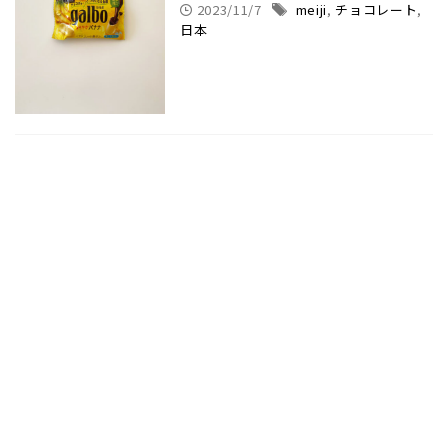
2023/11/7
meiji
,
チョコレート
,
日本