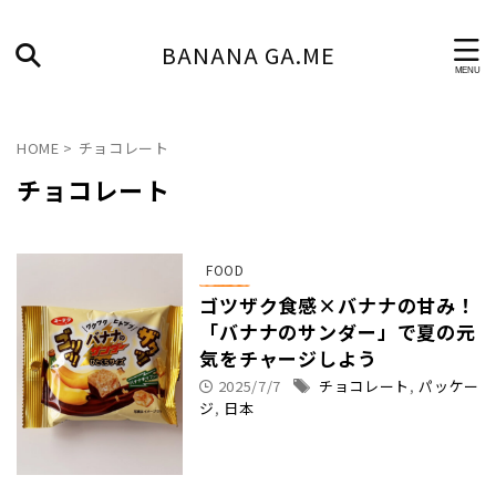
BANANA GA.ME
HOME
>
チョコレート
チョコレート
FOOD
ゴツザク食感×バナナの甘み！
「バナナのサンダー」で夏の元
気をチャージしよう
2025/7/7
チョコレート
,
パッケー
ジ
,
日本