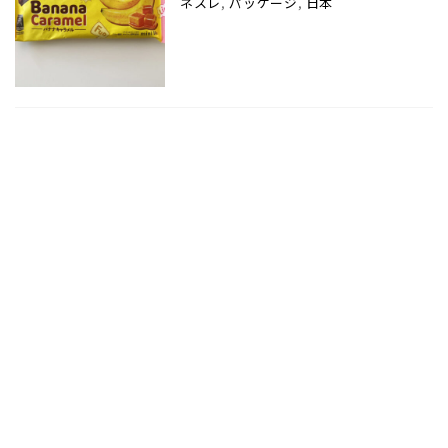
ネスレ
,
パッケージ
,
日本