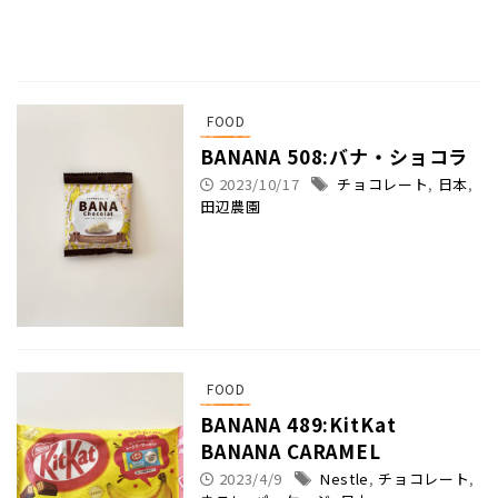
FOOD
BANANA 508:バナ・ショコラ
2023/10/17
チョコレート
,
日本
,
田辺農園
FOOD
BANANA 489:KitKat
BANANA CARAMEL
2023/4/9
Nestle
,
チョコレート
,