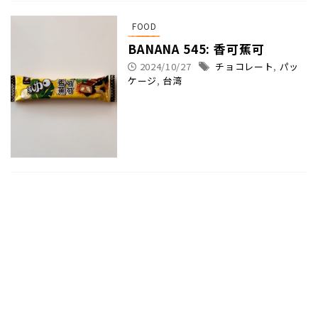
FOOD
BANANA 545: 香可蕉可
2024/10/27
チョコレート
,
パッ
ケージ
,
台湾