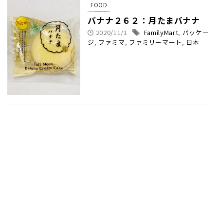
FOOD
バナナ２６２：月たまバナナ
2020/11/1
FamilyMart
,
パッケー
ジ
,
ファミマ
,
ファミリーマート
,
日本