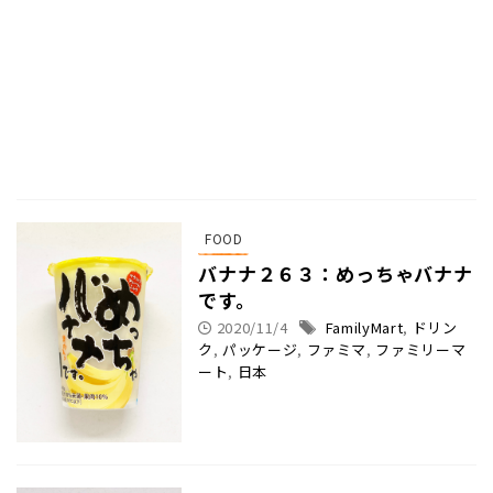
FOOD
バナナ２６３：めっちゃバナナ
です。
2020/11/4
FamilyMart
,
ドリン
ク
,
パッケージ
,
ファミマ
,
ファミリーマ
ート
,
日本