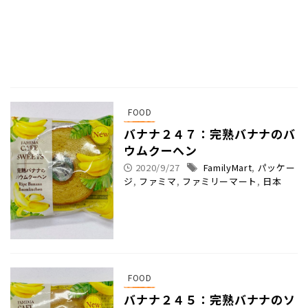
FOOD
バナナ２４７：完熟バナナのバ
ウムクーヘン
2020/9/27
FamilyMart
,
パッケー
ジ
,
ファミマ
,
ファミリーマート
,
日本
FOOD
バナナ２４５：完熟バナナのソ