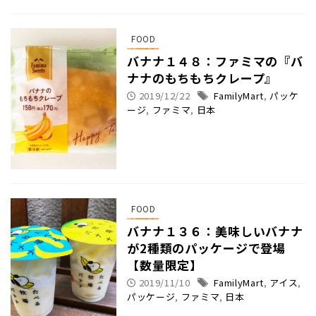
FOOD
バナナ１４８：ファミマの『バ
ナナのもちもちクレープ』
2019/12/22
FamilyMart
,
パッケ
ージ
,
ファミマ
,
日本
FOOD
バナナ１３６：美味しいバナナ
が2種類のパッケージで登場
【数量限定】
2019/11/10
FamilyMart
,
アイス
,
パッケージ
,
ファミマ
,
日本