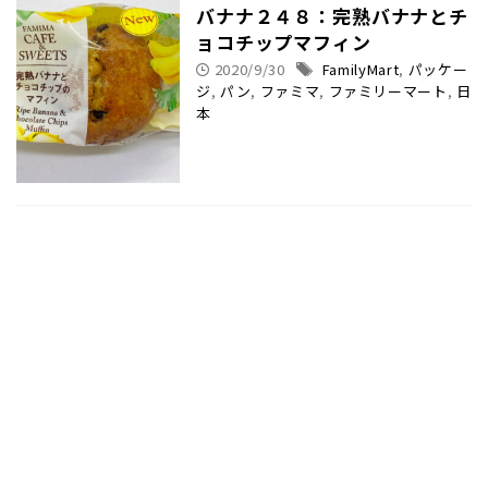
バナナ２４８：完熟バナナとチ
ョコチップマフィン
2020/9/30
FamilyMart
,
パッケー
ジ
,
パン
,
ファミマ
,
ファミリーマート
,
日
本