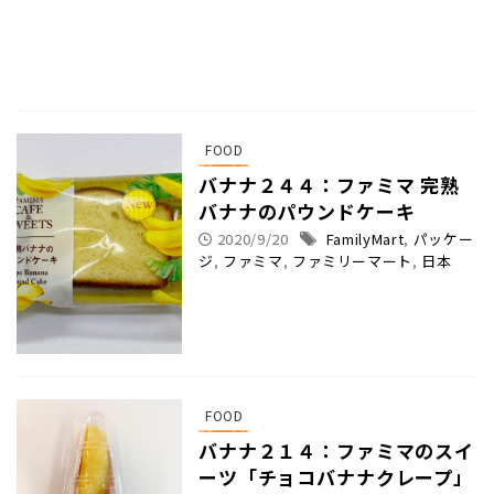
FOOD
バナナ２４４：ファミマ 完熟
バナナのパウンドケーキ
2020/9/20
FamilyMart
,
パッケー
ジ
,
ファミマ
,
ファミリーマート
,
日本
FOOD
バナナ２１４：ファミマのスイ
ーツ「チョコバナナクレープ」