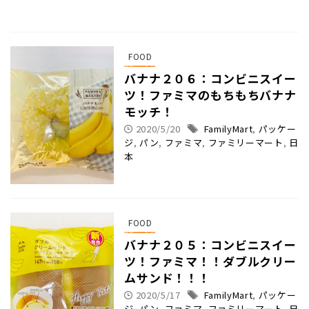
FOOD
バナナ２０６：コンビニスイー
ツ！ファミマのもちもちバナナ
モッチ！
2020/5/20
FamilyMart
,
パッケー
ジ
,
パン
,
ファミマ
,
ファミリーマート
,
日
本
FOOD
バナナ２０５：コンビニスイー
ツ！ファミマ！！ダブルクリー
ムサンド！！！
2020/5/17
FamilyMart
,
パッケー
ジ
,
パン
,
ファミマ
,
ファミリーマート
,
日