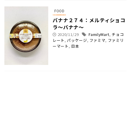
FOOD
バナナ２７４：メルティショコ
ラ〜バナナ〜
2020/11/29
FamilyMart
,
チョコ
レート
,
パッケージ
,
ファミマ
,
ファミリ
ーマート
,
日本