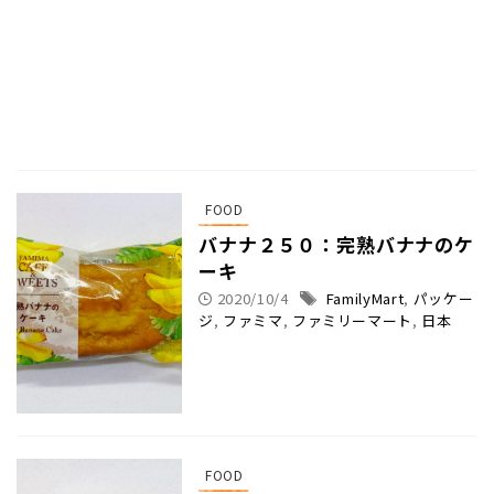
FOOD
バナナ２５０：完熟バナナのケ
ーキ
2020/10/4
FamilyMart
,
パッケー
ジ
,
ファミマ
,
ファミリーマート
,
日本
FOOD