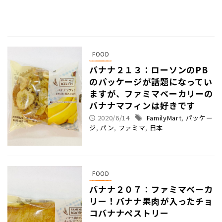
FOOD
バナナ２１３：ローソンのPB
のパッケージが話題になってい
ますが、ファミマベーカリーの
バナナマフィンは好きです
2020/6/14
FamilyMart
,
パッケー
ジ
,
パン
,
ファミマ
,
日本
FOOD
バナナ２０７：ファミマベーカ
リー！バナナ果肉が入ったチョ
コバナナペストリー