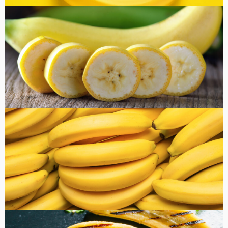
コラム
健康・美容
FOOD