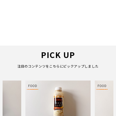
PICK UP
注目のコンテンツをこちらにピックアップしました
FOOD
FOOD