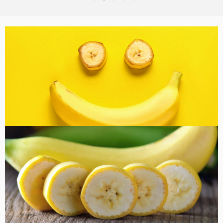
バナナ雑貨
コラム