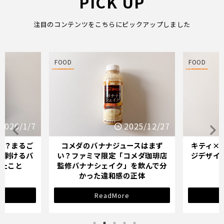
PICK UP
注目のコンテンツをこちらにピックアップしました
FOOD
FOOD
2026/1/7
2025/12/27
か？まるご
コメダのバナナジュースはまず
キティ×
「剥けるバ
い？ファミマ限定「コメダ珈琲店
ジデザイ
ったこと
監修バナナシェイク」を飲んで分
かった違和感の正体
ReadMore