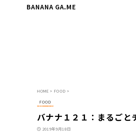
BANANA GA.ME
HOME
>
FOOD
>
FOOD
バナナ１２１：まるごと
2019年9月18日