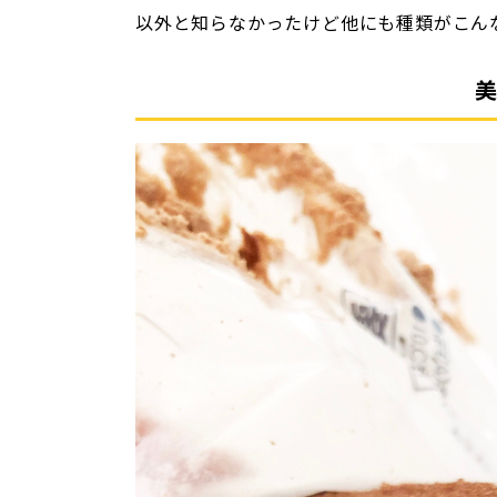
以外と知らなかったけど他にも種類がこん