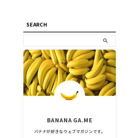
SEARCH
BANANA GA.ME
バナナが好きなウェブマガジンです。