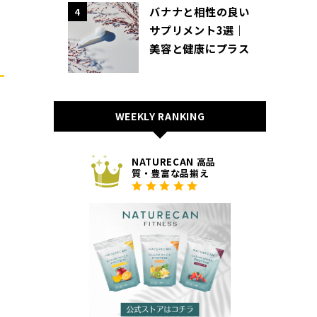
バナナと相性の良い
4
サプリメント3選｜
美容と健康にプラス
WEEKLY RANKING
NATURECAN 高品
質・豊富な品揃え