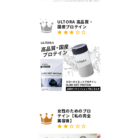
ULTORA 高品質・
国産プロテイン
女性のためのプロ
テイン【私の完全
美容食】