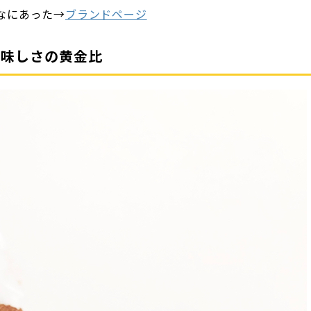
なにあった→
ブランドページ
美味しさの黄金比