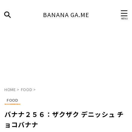
BANANA GA.ME
HOME
>
FOOD
>
FOOD
バナナ２５６：ザクザク デニッシュ チ
ョコバナナ