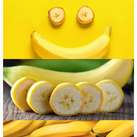
バナナ雑貨
コラム
健康・美容