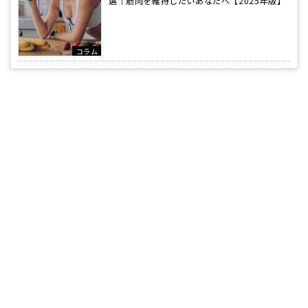
選｜筋肉を維持したいあなたへ【2025年版】
コラム