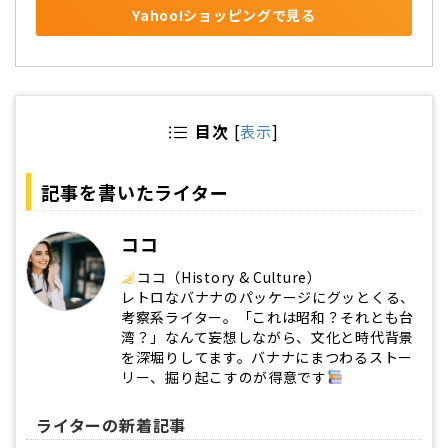
Yahoo!ショッピングで見る
目次
[
表示
]
記事を書いたライター
ココ
ココ（History & Culture）
レトロなバナナのパッケージにグッとくる、
考察系ライター。「これは昭和？それとも台
湾？」なんて妄想しながら、文化と時代背景
を深堀りしてます。バナナにまつわるストー
リー、掘り起こすのが得意です
ライターの新着記事