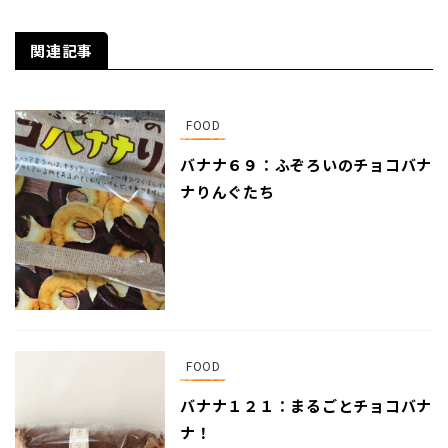
関連記事
FOOD
バナナ６９：ふぞろいのチョコバナ
ナりんぐたち
FOOD
バナナ１２１：まるごとチョコバナ
ナ！