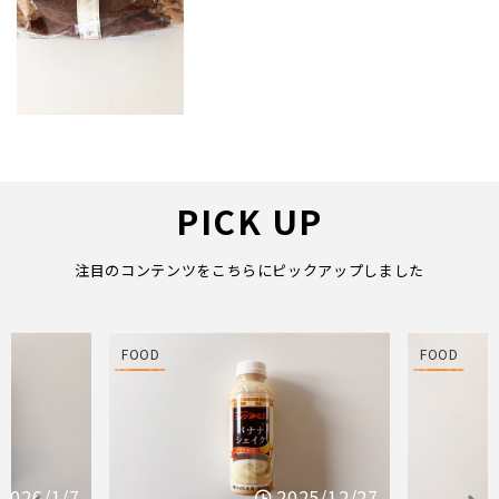
PICK UP
注目のコンテンツをこちらにピックアップしました
FOOD
FOOD
25/12/27
2025/12/21