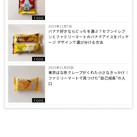
FOOD
2025年12月7日
バナナ好きならどっちを選ぶ？セブンイレブ
ンとファミリーマートのバナナアイスをパッケ
ージ デザインで選び分ける方法
FOOD
2025年11月30日
東京ばな奈クレープがくれた小さなきっかけ｜
ファミリーマートで見つけた“自己成長”の入
口
FOOD