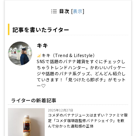
目次
[
表示
]
記事を書いたライター
キキ
キキ（Trend & Lifestyle）
SNSで話題のバナナ雑貨をすぐにチェックし
ちゃうトレンドハンター。かわいいパッケー
ジや話題のバナナ系グッズ、どんどん紹介し
ていきます！「見つけたら即ポチ」がモット
ー♡
ライターの新着記事
2025年12月27日
コメダのバナナジュースはまずい？ファミマ限
定「コメダ珈琲店監修バナナシェイク」を飲
んで分かった違和感の正体