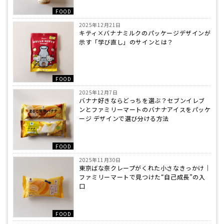
FOOD
2025年12月21日
キティ×バナナミルクのパッケージデザインが
示す「学び直し」のサインとは？
FOOD
2025年12月7日
バナナ好きならどっちを選ぶ？セブンイレブ
ンとファミリーマートのバナナアイスをパッケ
ージ デザインで選び分ける方法
FOOD
2025年11月30日
東京ばな奈クレープがくれた小さなきっかけ｜
ファミリーマートで見つけた“自己成長”の入
口
FOOD