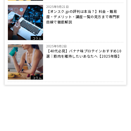
2025年9月21日
【オンスク.jpの評判は本当？】料金・難易
度・デメリット・講座一覧の見方まで専門家
目線で徹底解説
コラム
2025年9月2日
【40代必見】バナナ味プロテインおすすめ10
選｜筋肉を維持したいあなたへ【2025年版】
コラム