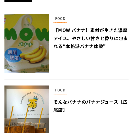
FOOD
【MOW バナナ】素材が生きた濃厚
アイス。やさしい甘さと香りに包ま
れる“本格派バナナ体験”
FOOD
そんなバナナのバナナジュース【広
尾店】