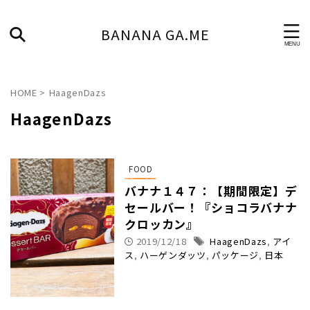
BANANA GA.ME
HOME
>
HaagenDazs
HaagenDazs
FOOD
バナナ１４７：【期間限定】デ
セールバー！『ショコラバナナ
クロッカン』
2019/12/18
HaagenDazs
,
アイ
ス
,
ハーゲンダッツ
,
パッケージ
,
日本