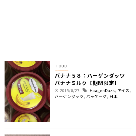
FOOD
バナナ５８：ハーゲンダッツ
バナナミルク【期間限定】
2015/6/27
HaagenDazs
,
アイス
,
ハーゲンダッツ
,
パッケージ
,
日本