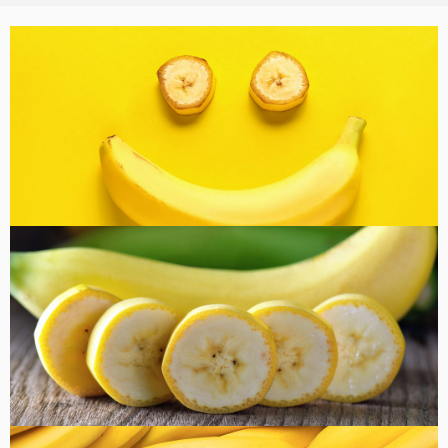
バナナ雑貨
コラム
健康・美容