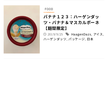
FOOD
バナナ１２３：ハーゲンダッ
ツ・バナナ＆マスカルポーネ
【期間限定】
2019/9/25
HaagenDazs
,
アイス
,
ハーゲンダッツ
,
パッケージ
,
日本