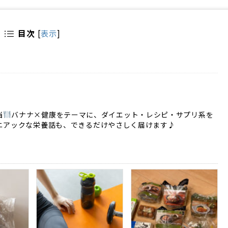
目次
[
表示
]
）
当
バナナ×健康をテーマに、ダイエット・レシピ・サプリ系を
ニアックな栄養話も、できるだけやさしく届けます♪