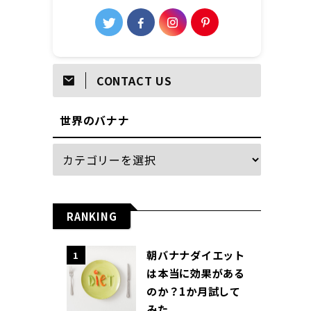
CONTACT US
世界のバナナ
RANKING
朝バナナダイエット
1
は本当に効果がある
のか？1か月試して
みた