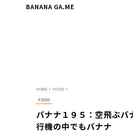
BANANA GA.ME
HOME
>
FOOD
>
FOOD
バナナ１９５：空飛ぶバ
行機の中でもバナナ