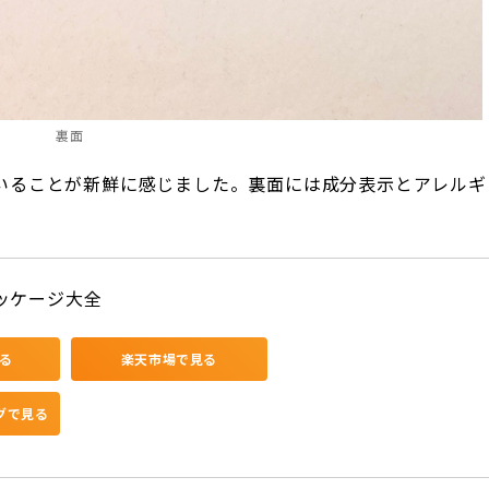
裏面
いることが新鮮に感じました。裏面には成分表示とアレルギ
ッケージ大全
見る
楽天市場で見る
ングで見る