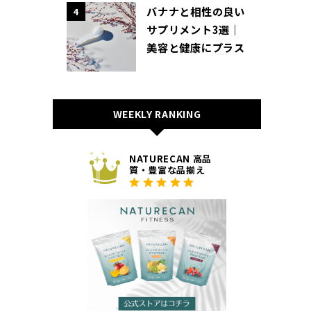
バナナと相性の良い
4
サプリメント3選｜
美容と健康にプラス
WEEKLY RANKING
NATURECAN 高品
質・豊富な品揃え