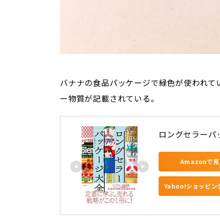
バナナの食品パッケージで緑色が使われて
ー物質が記載されている。
ロングセラーパ
Amazonで
Yahoo!ショッピ