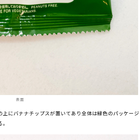
表面
の上にバナナチップスが置いてあり全体は緑色のパッケージ
る。