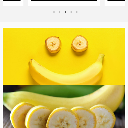
バナナ雑貨
コラム