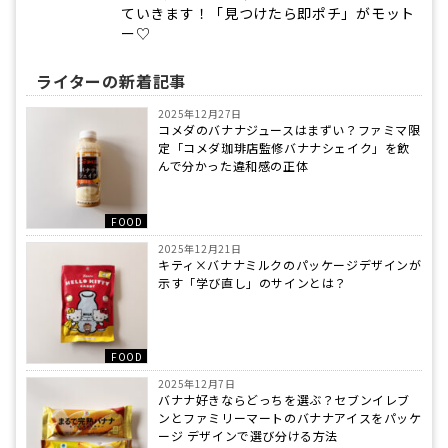
ていきます！「見つけたら即ポチ」がモット
ー♡
ライターの新着記事
2025年12月27日
コメダのバナナジュースはまずい？ファミマ限
定「コメダ珈琲店監修バナナシェイク」を飲
んで分かった違和感の正体
FOOD
2025年12月21日
キティ×バナナミルクのパッケージデザインが
示す「学び直し」のサインとは？
FOOD
2025年12月7日
バナナ好きならどっちを選ぶ？セブンイレブ
ンとファミリーマートのバナナアイスをパッケ
ージ デザインで選び分ける方法