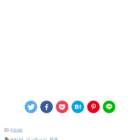
-
FOOD
-
KALDI
,
パッケージ
,
日本