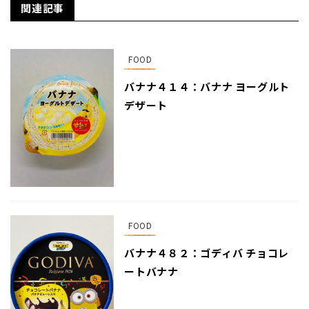
関連記事
FOOD
バナナ４１４：バナナ ヨーグルト
デザート
FOOD
バナナ４８２：ゴディバ チョコレ
ートバナナ