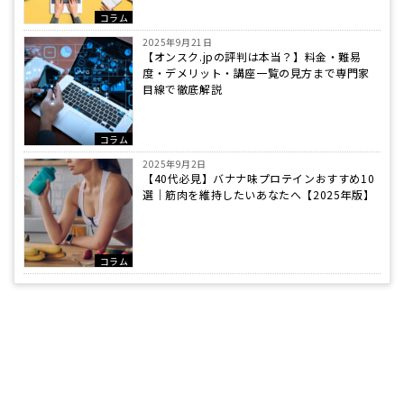
コラム
2025年9月21日
【オンスク.jpの評判は本当？】料金・難易
度・デメリット・講座一覧の見方まで専門家
目線で徹底解説
コラム
2025年9月2日
【40代必見】バナナ味プロテインおすすめ10
選｜筋肉を維持したいあなたへ【2025年版】
コラム