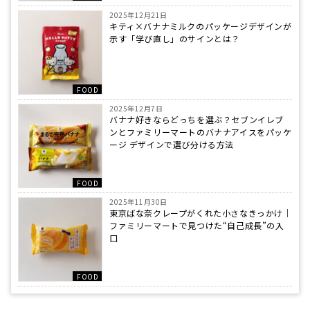
2025年12月21日
キティ×バナナミルクのパッケージデザインが
示す「学び直し」のサインとは？
FOOD
2025年12月7日
バナナ好きならどっちを選ぶ？セブンイレブ
ンとファミリーマートのバナナアイスをパッケ
ージ デザインで選び分ける方法
FOOD
2025年11月30日
東京ばな奈クレープがくれた小さなきっかけ｜
ファミリーマートで見つけた“自己成長”の入
口
FOOD