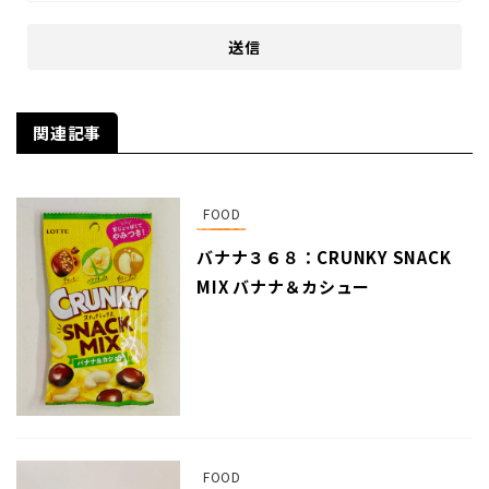
関連記事
FOOD
バナナ３６８：CRUNKY SNACK
MIX バナナ＆カシュー
FOOD