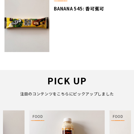
BANANA 545: 香可蕉可
PICK UP
注目のコンテンツをこちらにピックアップしました
FOOD
FOOD