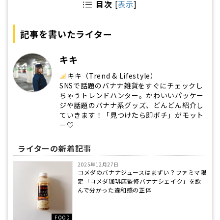
目次
[
表示
]
記事を書いたライター
キキ
キキ（Trend & Lifestyle）
SNSで話題のバナナ雑貨をすぐにチェックし
ちゃうトレンドハンター。かわいいパッケー
ジや話題のバナナ系グッズ、どんどん紹介し
ていきます！「見つけたら即ポチ」がモット
ー♡
ライターの新着記事
2025年12月27日
コメダのバナナジュースはまずい？ファミマ限
定「コメダ珈琲店監修バナナシェイク」を飲
んで分かった違和感の正体
FOOD