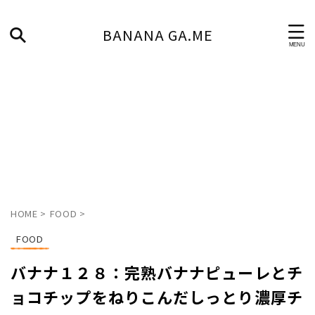
BANANA GA.ME
HOME
>
FOOD
>
FOOD
バナナ１２８：完熟バナナピューレとチ
ョコチップをねりこんだしっとり濃厚チ