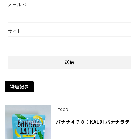
メール
※
サイト
関連記事
FOOD
バナナ４７８：KALDI バナナラテ