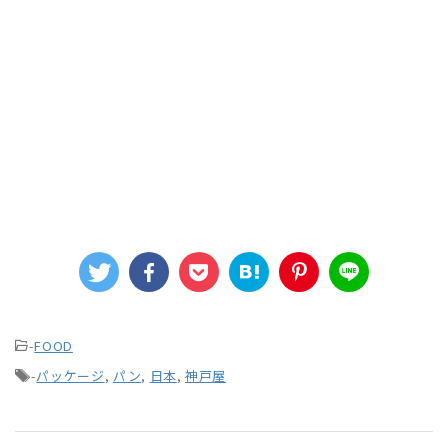
-
FOOD
-
パッケージ
,
パン
,
日本
,
神戸屋