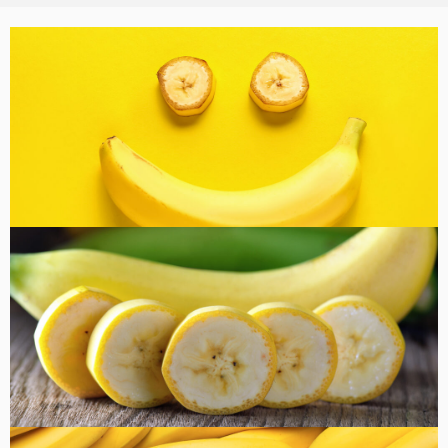
バナナ雑貨
コラム
健康・美容