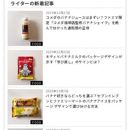
ライターの新着記事
2025年12月27日
コメダのバナナジュースはまずい？ファミマ限
定「コメダ珈琲店監修バナナシェイク」を飲
んで分かった違和感の正体
FOOD
2025年12月21日
キティ×バナナミルクのパッケージデザインが
示す「学び直し」のサインとは？
FOOD
2025年12月7日
バナナ好きならどっちを選ぶ？セブンイレブ
ンとファミリーマートのバナナアイスをパッケ
ージ デザインで選び分ける方法
FOOD