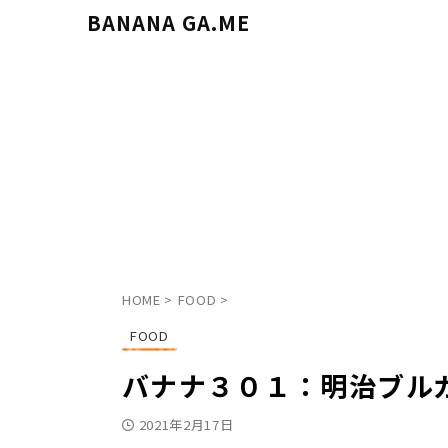
BANANA GA.ME
HOME
>
FOOD
>
FOOD
バナナ３０１：明治ブル
2021年2月17日