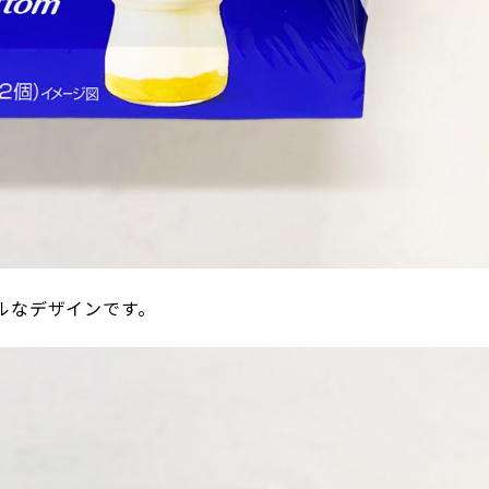
ルなデザインです。