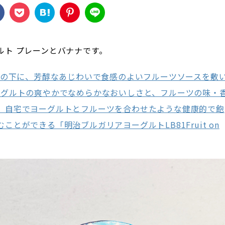
ルト プレーンとバナナです。
トの下に、芳醇なあじわいで食感のよいフルーツソースを敷
ーグルトの爽やかでなめらかなおいしさと、フルーツの味・
、自宅でヨーグルトとフルーツを合わせたような健康的で飽
とができる「明治ブルガリアヨーグルトLB81Fruit on