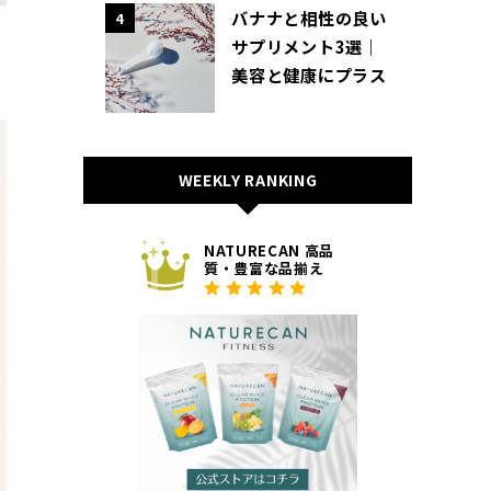
バナナと相性の良い
4
サプリメント3選｜
美容と健康にプラス
WEEKLY RANKING
NATURECAN 高品
質・豊富な品揃え