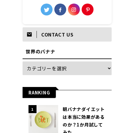
CONTACT US
世界のバナナ
RANKING
朝バナナダイエット
1
は本当に効果がある
のか？1か月試して
みた