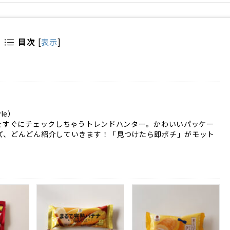
目次
[
表示
]
yle）
貨をすぐにチェックしちゃうトレンドハンター。かわいいパッケー
ズ、どんどん紹介していきます！「見つけたら即ポチ」がモット