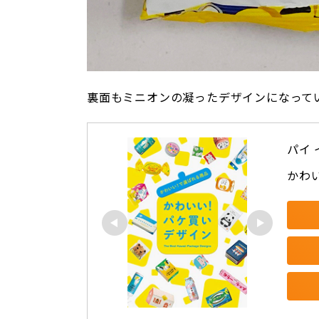
裏面もミニオンの凝ったデザインになって
パイ
かわ