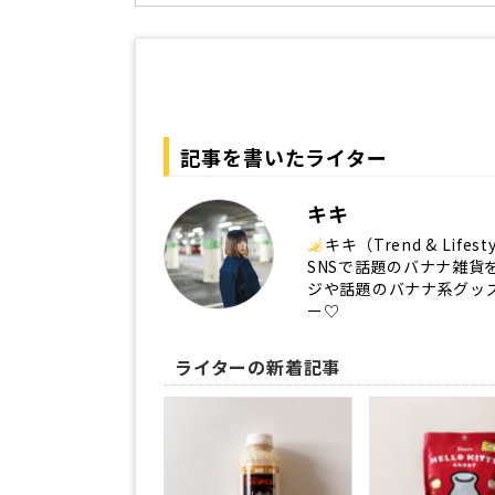
記事を書いたライター
キキ
キキ（Trend & Lifest
SNSで話題のバナナ雑
ジや話題のバナナ系グッ
ー♡
ライターの新着記事