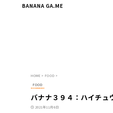
BANANA GA.ME
HOME
>
FOOD
>
FOOD
バナナ３９４：ハイチュウ
2021年11月6日