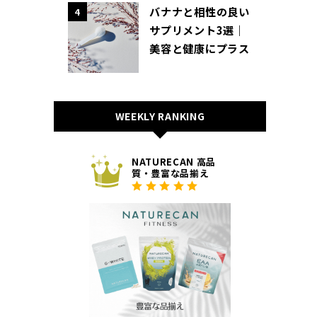
バナナと相性の良い
4
サプリメント3選｜
美容と健康にプラス
WEEKLY RANKING
NATURECAN 高品
質・豊富な品揃え