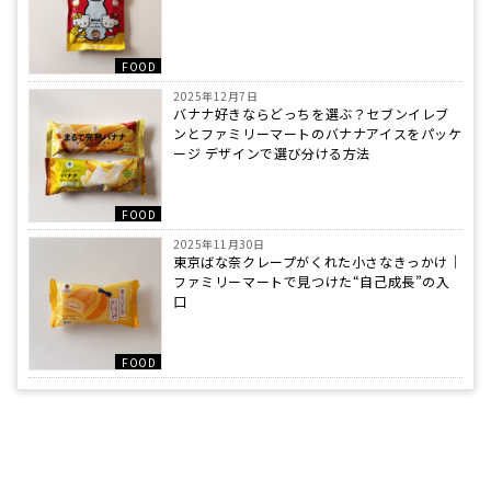
FOOD
2025年12月7日
バナナ好きならどっちを選ぶ？セブンイレブ
ンとファミリーマートのバナナアイスをパッケ
ージ デザインで選び分ける方法
FOOD
2025年11月30日
東京ばな奈クレープがくれた小さなきっかけ｜
ファミリーマートで見つけた“自己成長”の入
口
FOOD