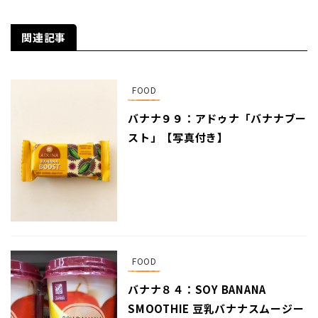
関連記事
FOOD
バナナ９９：アドゥナ「バナナブー
スト」【写真付き】
FOOD
バナナ８４：SOY BANANA
SMOOTHIE 豆乳バナナスムージー