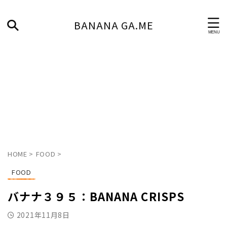
BANANA GA.ME
HOME
>
FOOD
>
FOOD
バナナ３９５：BANANA CRISPS
2021年11月8日