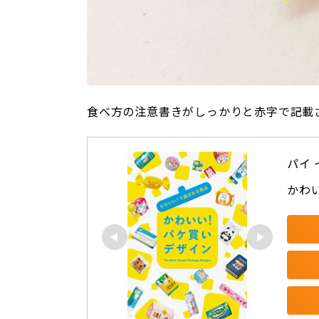
食べ方の注意書きがしっかりと赤字で記載
パイ
かわ