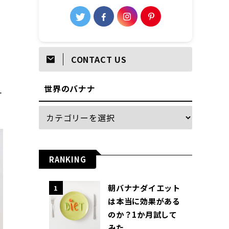
CONTACT US
世界のバナナ
オ
RANKING
朝バナナダイエット
1
は本当に効果がある
のか？1か月試して
みた