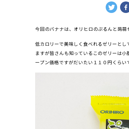
今回のバナナは、オリヒロのぷるんと蒟蒻
低カロリーで美味しく食べれるゼリーとし
ますが皆さんも知っているこのゼリーは小
ープン価格ですがだいたい１１０円くらい