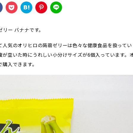
ゼリー バナナです。
て人気のオリヒロの蒟蒻ゼリーは色々な健康食品を扱ってい
腹が空いた時にうれしい小分けサイズが6個入っています。
で購入できます。