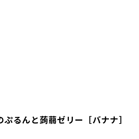
のぷるんと蒟蒻ゼリー［バナナ］