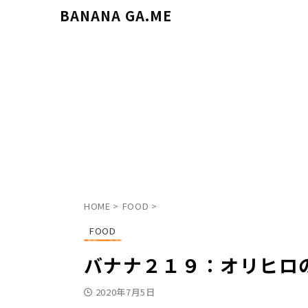
BANANA GA.ME
HOME
>
FOOD
>
FOOD
バナナ２１９：オリヒロ
2020年7月5日