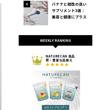
バナナと相性の良い
4
サプリメント3選｜
美容と健康にプラス
WEEKLY RANKING
NATURECAN 高品
質・豊富な品揃え