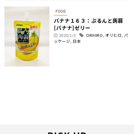
FOOD
バナナ１６３：ぷるんと蒟蒻
[バナナ]ゼリー
2020/1/3
ORIHIRO
,
オリヒロ
,
パ
ッケージ
,
日本