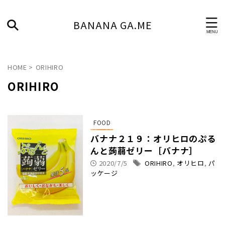
BANANA GA.ME
HOME
>
ORIHIRO
ORIHIRO
FOOD
バナナ２１９：オリヒロのぷる
んと蒟蒻ゼリー［バナナ］
2020/7/5
ORIHIRO
,
オリヒロ
,
パ
ッケージ