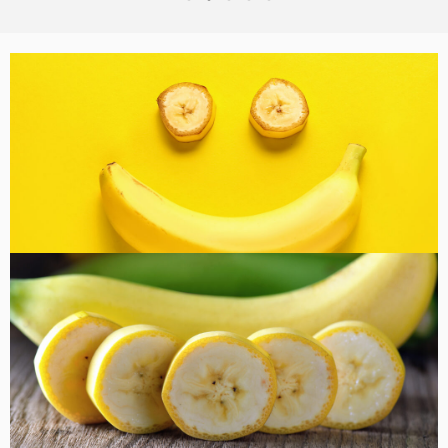
バナナ雑貨
コラム