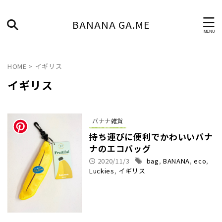
BANANA GA.ME
HOME
>
イギリス
イギリス
バナナ雑貨
持ち運びに便利でかわいいバナ
ナのエコバッグ
2020/11/3
bag
,
BANANA
,
eco
,
Luckies
,
イギリス