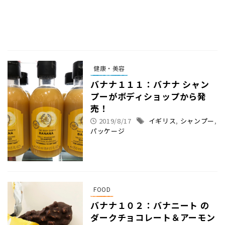
健康・美容
バナナ１１１：バナナ シャン
プーがボディショップから発
売！
2019/8/17
イギリス
,
シャンプー
,
パッケージ
FOOD
バナナ１０２：バナニート の
ダークチョコレート＆アーモン