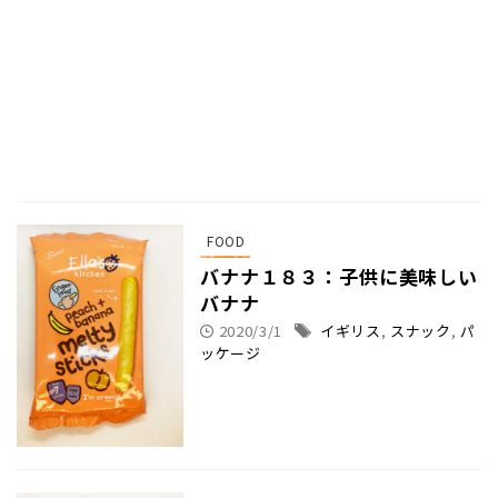
FOOD
バナナ１８３：子供に美味しい
バナナ
2020/3/1
イギリス
,
スナック
,
パ
ッケージ