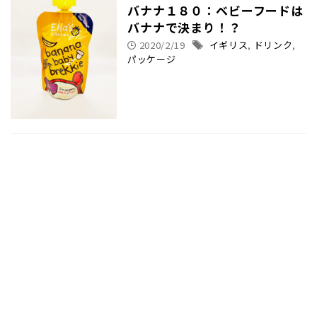
バナナ１８０：ベビーフードは
バナナで決まり！？
2020/2/19
イギリス
,
ドリンク
,
パッケージ