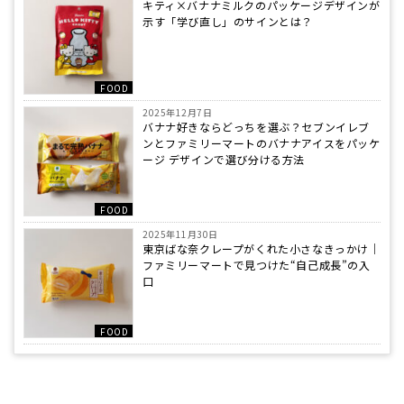
キティ×バナナミルクのパッケージデザインが
示す「学び直し」のサインとは？
FOOD
2025年12月7日
バナナ好きならどっちを選ぶ？セブンイレブ
ンとファミリーマートのバナナアイスをパッケ
ージ デザインで選び分ける方法
FOOD
2025年11月30日
東京ばな奈クレープがくれた小さなきっかけ｜
ファミリーマートで見つけた“自己成長”の入
口
FOOD