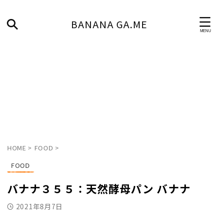
BANANA GA.ME
HOME
>
FOOD
>
FOOD
バナナ３５５：天然酵母パン バナナ
2021年8月7日