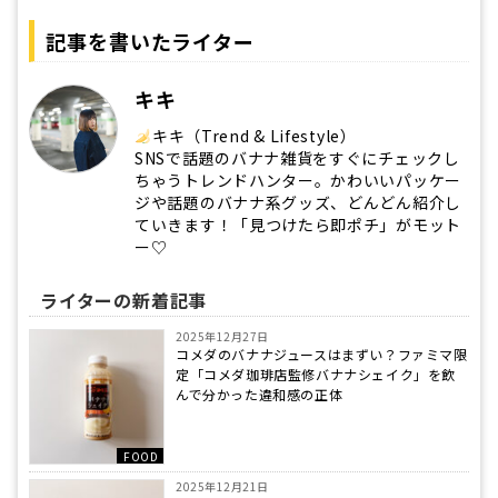
記事を書いたライター
キキ
キキ（Trend & Lifestyle）
SNSで話題のバナナ雑貨をすぐにチェックし
ちゃうトレンドハンター。かわいいパッケー
ジや話題のバナナ系グッズ、どんどん紹介し
ていきます！「見つけたら即ポチ」がモット
ー♡
ライターの新着記事
2025年12月27日
コメダのバナナジュースはまずい？ファミマ限
定「コメダ珈琲店監修バナナシェイク」を飲
んで分かった違和感の正体
FOOD
2025年12月21日