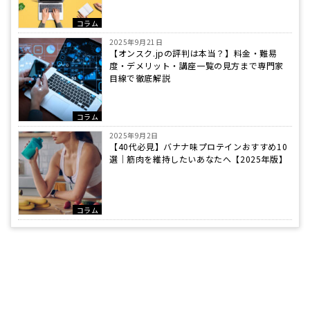
コラム
2025年9月21日
【オンスク.jpの評判は本当？】料金・難易
度・デメリット・講座一覧の見方まで専門家
目線で徹底解説
コラム
2025年9月2日
【40代必見】バナナ味プロテインおすすめ10
選｜筋肉を維持したいあなたへ【2025年版】
コラム