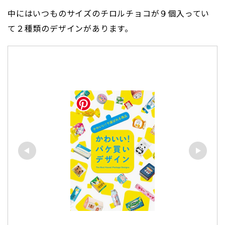
中にはいつものサイズのチロルチョコが９個入ってい
て２種類のデザインがあります。