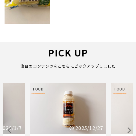
PICK UP
注目のコンテンツをこちらにピックアップしました
FOOD
FOOD
25/12/27
2025/12/21