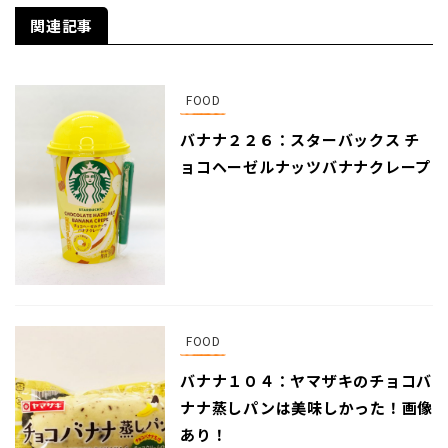
関連記事
FOOD
バナナ２２６：スターバックス チ
ョコヘーゼルナッツバナナクレープ
FOOD
バナナ１０４：ヤマザキのチョコバ
ナナ蒸しパンは美味しかった！画像
あり！