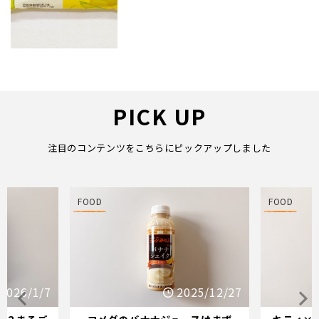
PICK UP
注目のコンテンツをこちらにピックアップしました
FOOD
FOOD
25/12/27
2025/12/21