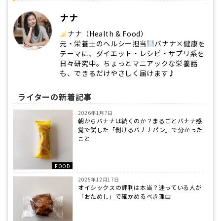
ナナ
ナナ（Health & Food）
元・栄養士のヘルシー担当
バナナ×健康を
テーマに、ダイエット・レシピ・サプリ系を
日々研究中。ちょっとマニアックな栄養話
も、できるだけやさしく届けます♪
ライターの新着記事
2026年1月7日
朝からバナナは続くのか？まるごとバナナ感
覚で試した「剥けるバナナパン」で分かった
こと
FOOD
2025年12月17日
オイシックスの評判は本当？迷っている人が
「おためし」で確かめるべき理由