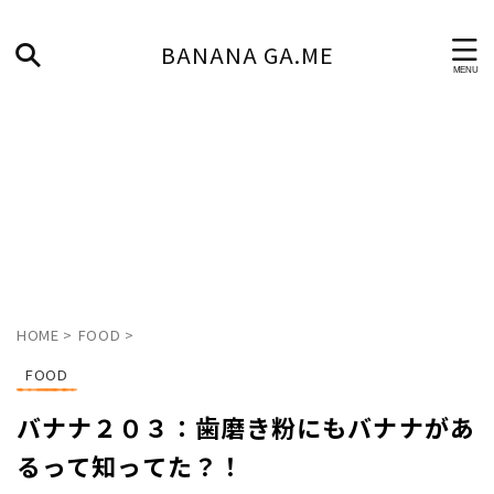
BANANA GA.ME
HOME
>
FOOD
>
FOOD
バナナ２０３：歯磨き粉にもバナナがあ
るって知ってた？！