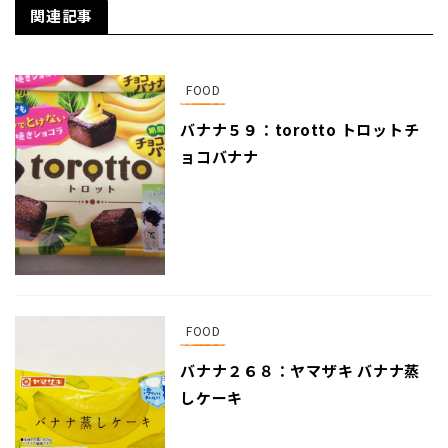
関連記事
FOOD
バナナ５９：torotto トロットチ
ョコバナナ
FOOD
バナナ２６８：ヤマザキ バナナ蒸
しケーキ