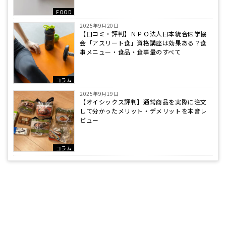
FOOD
2025年9月20日
【口コミ・評判】ＮＰＯ法人日本統合医学協
会「アスリート食」資格講座は効果ある？食
事メニュー・食品・食事量のすべて
コラム
2025年9月19日
【オイシックス評判】通常商品を実際に注文
して分かったメリット・デメリットを本音レ
ビュー
コラム